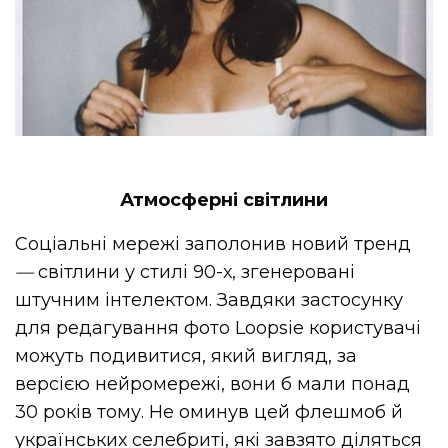
Атмосферні світлини
Соціальні мережі заполонив новий тренд
—
світлини у стилі 90-х, згенеровані
штучним інтелектом. Завдяки застосунку
для редагування фото Loopsie користувачі
можуть подивитися, який вигляд, за
версією нейромережі, вони б мали понад
30 років тому. Не оминув цей флешмоб й
українських селебриті, які завзято діляться