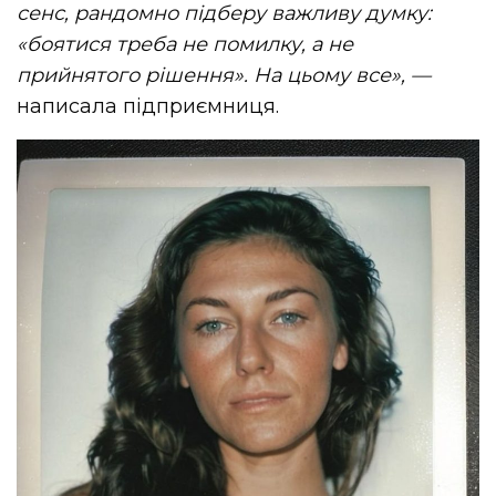
сенс, рандомно підберу важливу думку:
«боятися треба не помилку, а не
прийнятого рішення». На цьому все»,
—
написала підприємниця.