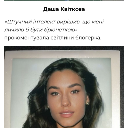
Даша Квіткова
«Штучний інтелект вирішив, що мені
личило б бути брюнеткою»
,
—
прокоментувала світлини блогерка.