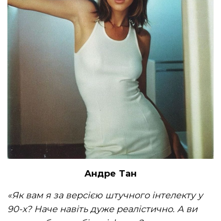
Андре Тан
«Як вам я за версією штучного інтелекту у
90-х? Наче навіть дуже реалістично. А ви