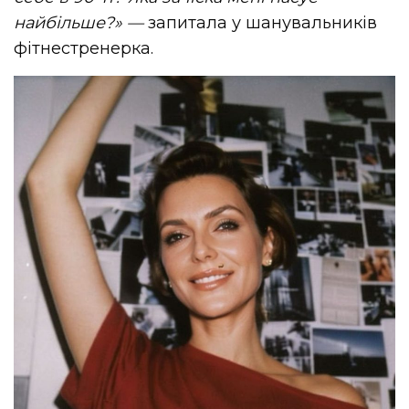
найбільше?»
—
запитала у шанувальників
фітнестренерка.