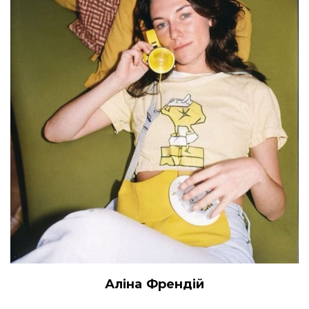
Аліна Френдій