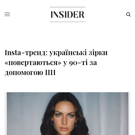
Insta-тренд: українські зірки
«повертаються» у 90-ті за
допомогою ШІ