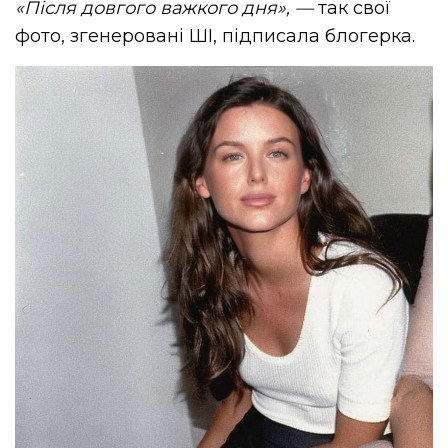
«Після довгого важкого дня»,
—
так свої
фото, згенеровані ШІ, підписала блогерка.