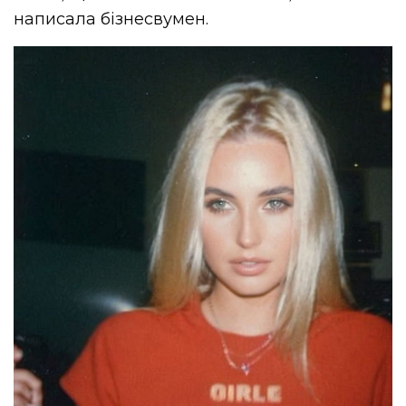
написала бізнесвумен.