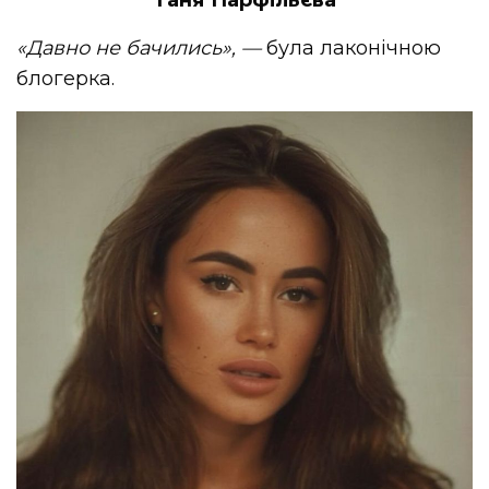
«Давно не бачились»,
—
була лаконічною
блогерка.