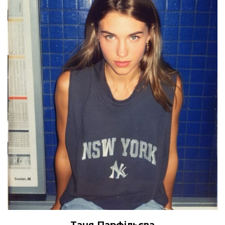
Таня Парфільєва