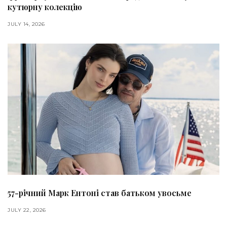
кутюрну колекцію
JULY 14, 2026
57-річний Марк Ентоні став батьком увосьме
JULY 22, 2026