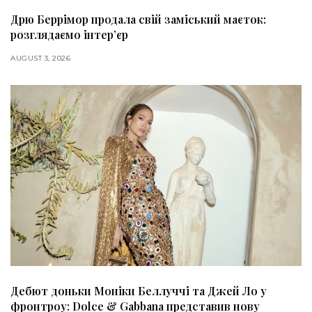
Дрю Беррімор продала свій заміський маєток:
розглядаємо інтер’єр
AUGUST 3, 2026
Дебют доньки Моніки Беллуччі та Джей Ло у
фронтроу: Dolce & Gabbana представив нову