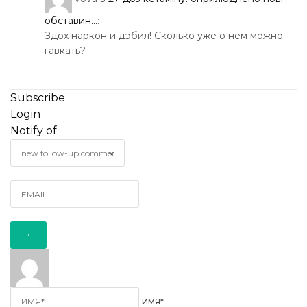
обставин...
:
Здох наркон и дэбил! Сколько уже о нем можно
гавкать?
Subscribe
Login
Notify of
ИМЯ*