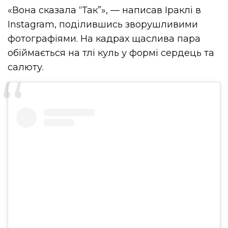
«Вона сказала “Так”», — написав Іраклі в
Instagram, поділившись зворушливими
фотографіями. На кадрах щаслива пара
обіймається на тлі куль у формі сердець та
салюту.