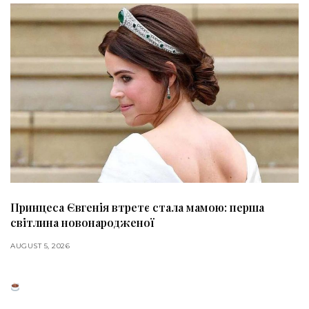
Принцеса Євгенія втретє стала мамою: перша
світлина новонародженої
AUGUST 5, 2026