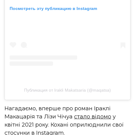
Посмотреть эту публикацию в Instagram
Публикация от Irakli Makatsaria (@maqatsa)
Нагадаємо, вперше про роман Іраклі
Макацарія та Лізи Чічуа
стало відомо
у
квітні 2021 року. Кохані оприлюднили свої
стосунки в Instagram.