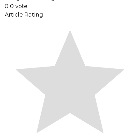
0
0
vote
Article Rating