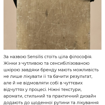
За назвою Sensilis стоїть ціла філософія.
Жінки з чутливою та сенсибілізованою
шкірою завдяки бренду мають можливість
не лише лікувати її та бачити результат,
але й не відмовляти собі в чуттєвих
відчуттях у процесі. Ніжні текстури,
аромати, стильний та практичний дизайн
додають до щоденної рутини та лікування