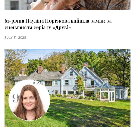
61-річна Пауліна Порізкова вийшла заміж за
сценариста серіалу «Друзі»
JULY 11, 2026