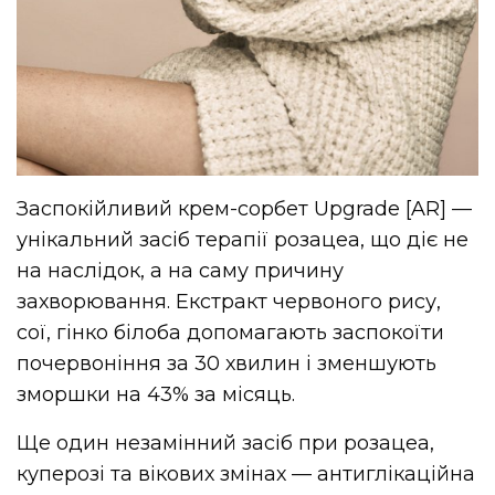
Заспокійливий крем-сорбет Upgrade [AR] —
унікальний засіб терапії розацеа, що діє не
на наслідок, а на саму причину
захворювання. Екстракт червоного рису,
сої, гінко білоба допомагають заспокоїти
почервоніння за 30 хвилин і зменшують
зморшки на 43% за місяць.
Ще один незамінний засіб при розацеа,
куперозі та вікових змінах — антиглікаційна