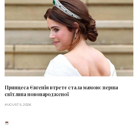
Принцеса Євгенія втретє стала мамою: перша
світлина новонародженої
AUGUST 5, 2026