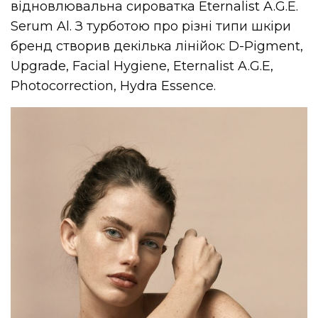
відновлювальна сироватка Eternalist A.G.E.
Serum Al. З турботою про різні типи шкіри
бренд створив декілька лінійок: D-Pigment,
Upgrade, Facial Hygiene, Eternalist A.G.E,
Photocorrection, Hydra Essence.