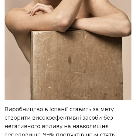
Виробництво в Іспанії ставить за мету
створити високоефективні засоби без
негативного впливу на навколишнє
середовище. 99% продуктів не містять