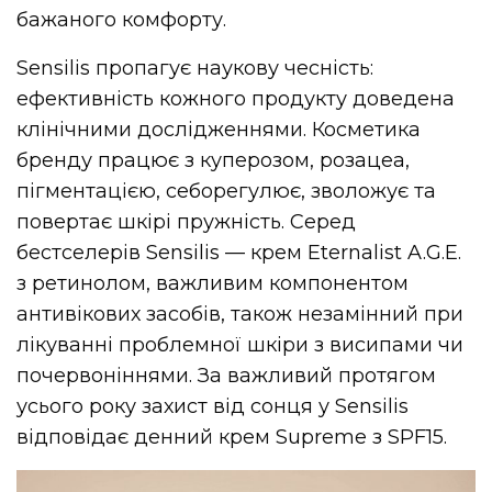
бажаного комфорту.
Sensilis пропагує наукову чесність:
ефективність кожного продукту доведена
клінічними дослідженнями. Косметика
бренду працює з куперозом, розацеа,
пігментацією, себорегулює, зволожує та
повертає шкірі пружність. Серед
бестселерів Sensilis — крем Eternalist A.G.E.
з ретинолом, важливим компонентом
антивікових засобів, також незамінний при
лікуванні проблемної шкіри з висипами чи
почервоніннями. За важливий протягом
усього року захист від сонця у Sensilis
відповідає денний крем Supreme з SPF15.