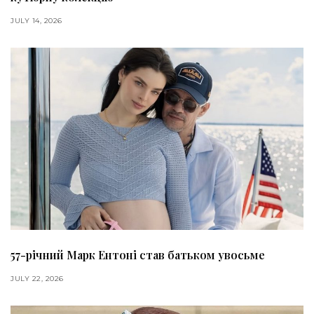
JULY 14, 2026
57-річний Марк Ентоні став батьком увосьме
JULY 22, 2026