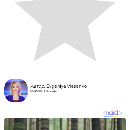
Автор:
Evgeniya Vlasenko
OCTOBER 18, 2023