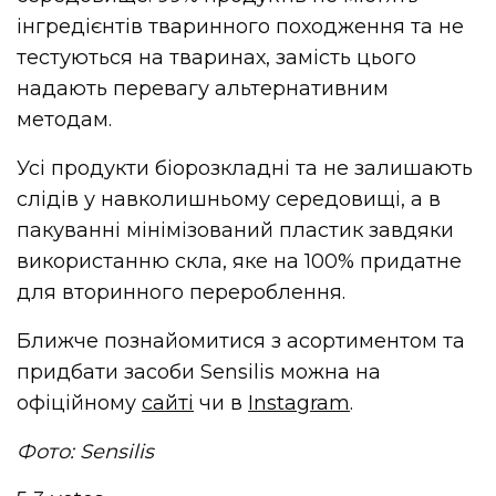
інгредієнтів тваринного походження та не
тестуються на тваринах, замість цього
надають перевагу альтернативним
методам.
Усі продукти біорозкладні та не залишають
слідів у навколишньому середовищі, а в
пакуванні мінімізований пластик завдяки
використанню скла, яке на 100% придатне
для вторинного перероблення.
Ближче познайомитися з асортиментом та
придбати засоби Sensilis можна на
офіційному
сайті
чи в
Instagram
.
Фото: Sensilis