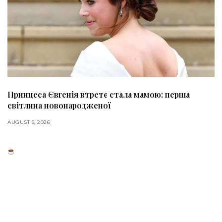
Принцеса Євгенія втретє стала мамою: перша
світлина новонародженої
AUGUST 5, 2026