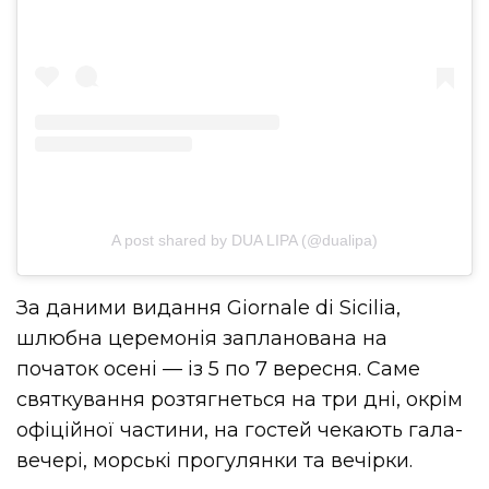
A post shared by DUA LIPA (@dualipa)
За даними видання Giornale di Sicilia,
шлюбна церемонія запланована на
початок осені — із 5 по 7 вересня. Саме
святкування розтягнеться на три дні, окрім
офіційної частини, на гостей чекають гала-
вечері, морські прогулянки та вечірки.