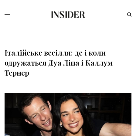
Італійське весілля: де і коли
одружаться Дуа Ліпа і Каллум
Тернер