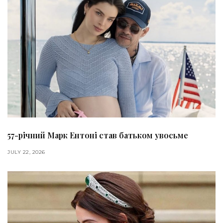
57-річний Марк Ентоні став батьком увосьме
JULY 22, 2026