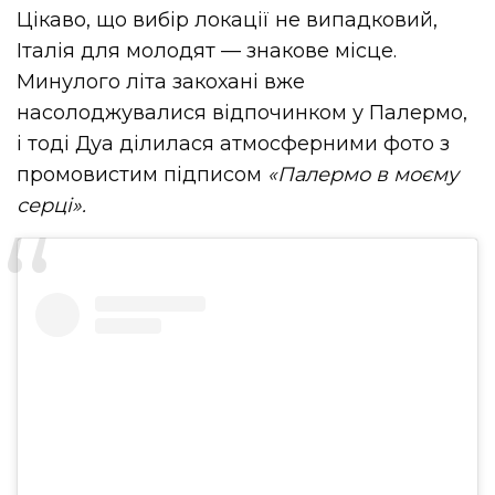
Цікаво, що вибір локації не випадковий,
Італія для молодят — знакове місце.
Минулого літа закохані вже
насолоджувалися відпочинком у Палермо,
і тоді Дуа ділилася атмосферними фото з
промовистим підписом
«Палермо в моєму
серці».