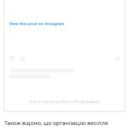
View this post on Instagram
A post shared by DUA LIPA (@dualipa)
Також відомо, що організацію весілля