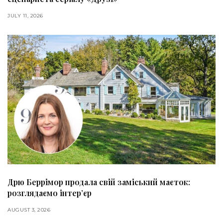
JULY 11, 2026
Дрю Беррімор продала свій заміський маєток:
розглядаємо інтер’єр
AUGUST 3, 2026