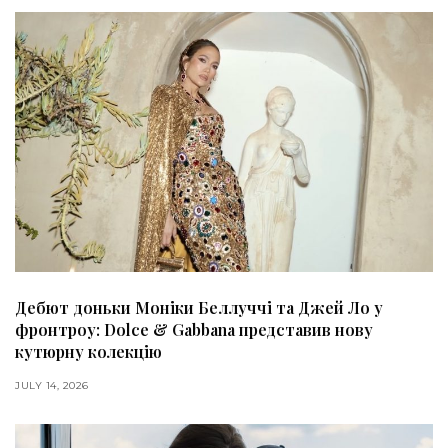
Дебют доньки Моніки Беллуччі та Джей Ло у
фронтроу: Dolce & Gabbana представив нову
кутюрну колекцію
JULY 14, 2026