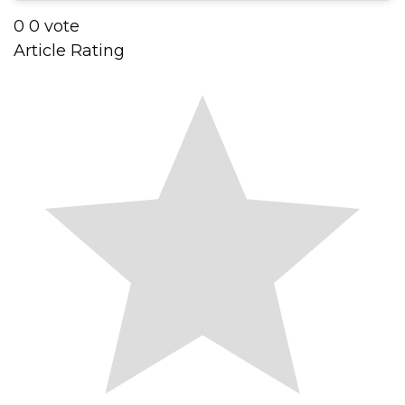
0
0
vote
Article Rating