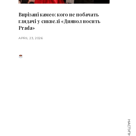
Вирізані камео: кого не побачать
глядачі у сиквелі «Диявол носить
Prada»
APRIL 23, 2026