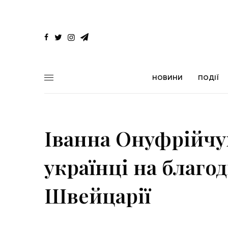
НОВИНИ
ПОДІЇ
Іванна Онуфрійчу
українці на благо
Швейцарії