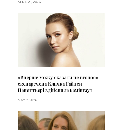
APRIL 21, 2026
«Вперше можу сказати це вголос»:
екснаречена Кличка Гайден
Панеттьєрі здійснила камінгаут
MAY 7, 2026