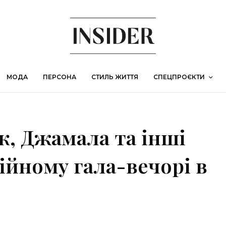
МОДА
ПЕРСОНА
СТИЛЬ ЖИТТЯ
СПЕЦПРОЄКТИ
к, Джамала та інші
дійному гала-вечорі в