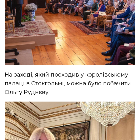
На заході, який проходив у королівському
палаці в Стокгольмі, можна було побачити
Ольгу Руднєву.