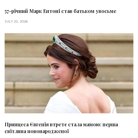
57-річний Марк Ентоні став батьком увосьме
JULY 22, 2026
Принцеса Євгенія втретє стала мамою: перша
світлина новонародженої