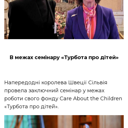
В межах семінару «Турбота про дітей»
Напередодні королева Швеції Сільвія
провела заключний семінар у межах
роботи свого фонду Care About the Children
«Турбота про дітей».