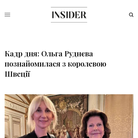
Кадр дня: Ольга Руднєва
познайомилася з королевою
Швеції