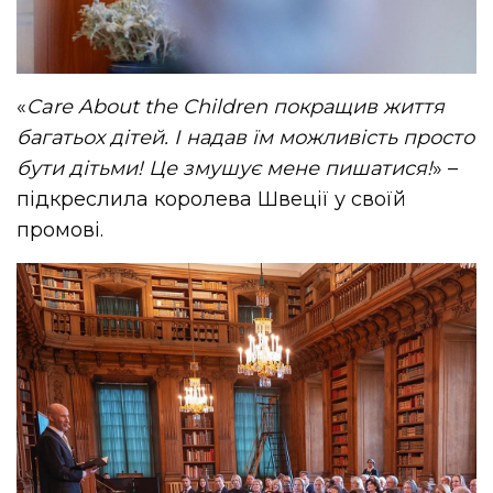
«
Care About the Children покращив життя
багатьох дітей. І надав їм можливість просто
бути дітьми! Це змушує мене пишатися!
» –
підкреслила королева Швеції у своїй
промові.