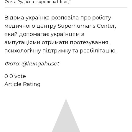
Ольга Руднєва і королева Швеції
Відома українка розповіла про роботу
медичного центру Superhumans Center,
який допомагає українцям з
ампутаціями отримати протезування,
психологічну підтримку та реабілітацію.
Фото: @kungahuset
0
0
vote
Article Rating