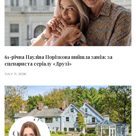
61-річна Пауліна Порізкова вийшла заміж за
сценариста серіалу «Друзі»
JULY 11, 2026