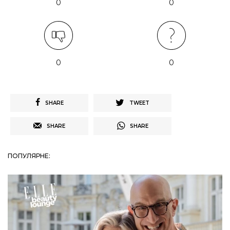
0
0
0
0
SHARE
TWEET
SHARE
SHARE
ПОПУЛЯРНЕ: