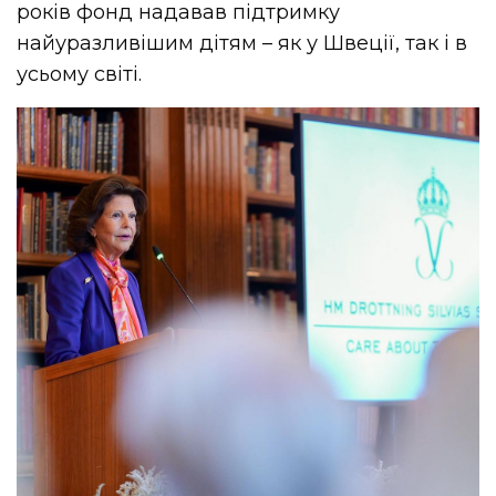
років фонд надавав підтримку
найуразливішим дітям – як у Швеції, так і в
усьому світі.