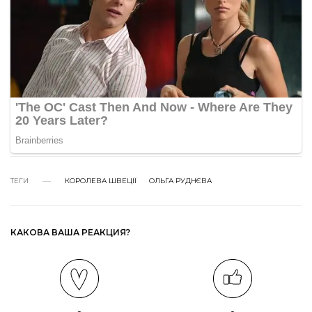
ТЕГИ
КОРОЛЕВА ШВЕЦІЇ
ОЛЬГА РУДНЄВА
КАКОВА ВАША РЕАКЦИЯ?