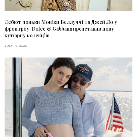
Дебют доньки Моніки Беллуччі та Джей Ло у
фронтроу: Dolce & Gabbana представив нову
кутюрну колекцію
JULY 14, 2026