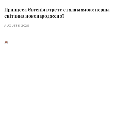
Принцеса Євгенія втретє стала мамою: перша
світлина новонародженої
AUGUST 5, 2026