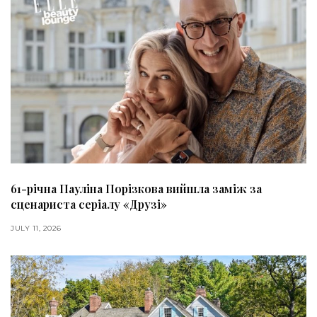
61-річна Пауліна Порізкова вийшла заміж за
сценариста серіалу «Друзі»
JULY 11, 2026