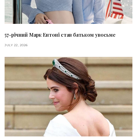
57-річний Марк Ентоні став батьком увосьме
JULY 22, 2026