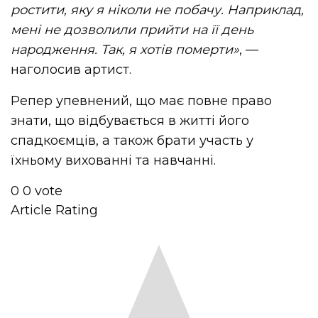
ростити, яку я ніколи не побачу. Наприклад,
мені не дозволили прийти на її день
народження. Так, я хотів померти»
, —
наголосив артист.
Репер упевнений, що має повне право
знати, що відбувається в житті його
спадкоємців, а також брати участь у
їхньому вихованні та навчанні.
0
0
vote
Article Rating