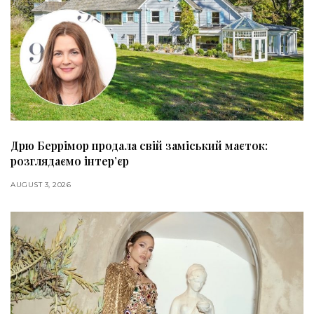
Дрю Беррімор продала свій заміський маєток:
розглядаємо інтер’єр
AUGUST 3, 2026