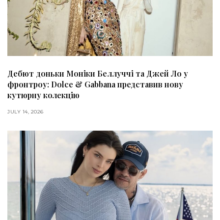
Дебют доньки Моніки Беллуччі та Джей Ло у
фронтроу: Dolce & Gabbana представив нову
кутюрну колекцію
JULY 14, 2026