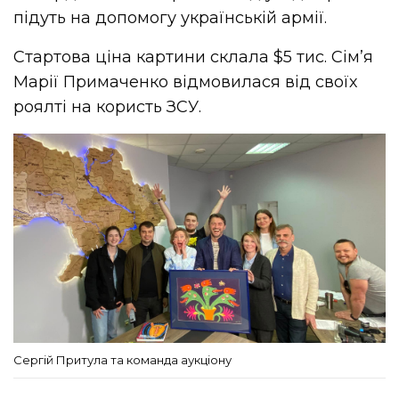
підуть на допомогу українській армії.
Стартова ціна картини склала $5 тис. Сім’я
Марії Примаченко відмовилася від своїх
роялті на користь ЗСУ.
Сергій Притула та команда аукціону