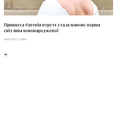
Принцеса Євгенія втретє стала мамою: перша
світлина новонародженої
AUGUST 5, 2026