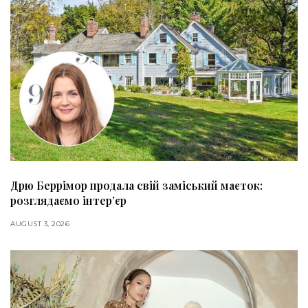
Дрю Беррімор продала свій заміський маєток:
розглядаємо інтер’єр
AUGUST 3, 2026