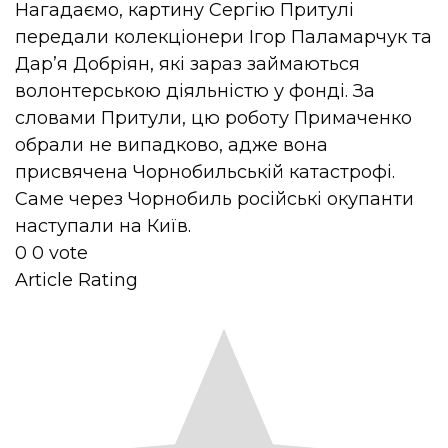
Нагадаємо, картину Сергію Притулі
передали колекціонери Ігор Паламарчук та
Дар’я Добріян, які зараз займаються
волонтерською діяльністю у фонді. За
словами Притули, цю роботу Примаченко
обрали не випадково, адже вона
присвячена Чорнобильській катастрофі.
Саме через Чорнобиль російські окупанти
наступали на Київ.
0
0
vote
Article Rating