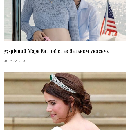
57-річний Марк Ентоні став батьком увосьме
JULY 22, 2026