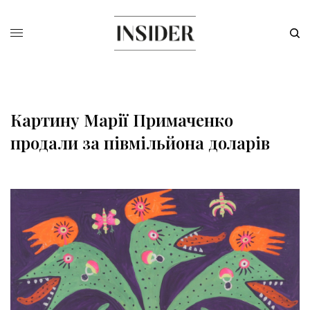
Картину Марії Примаченко
продали за півмільйона доларів