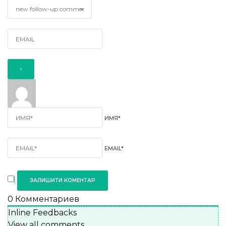
ИМЯ*
EMAIL*
0
Комментариев
Inline Feedbacks
View all comments