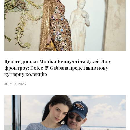
Дебют доньки Моніки Беллуччі та Джей Ло у
фронтроу: Dolce & Gabbana представив нову
кутюрну колекцію
JULY 14, 2026