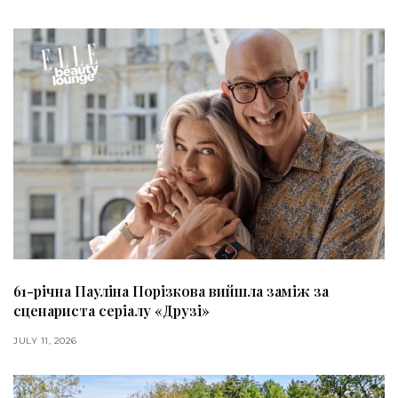
61-річна Пауліна Порізкова вийшла заміж за
сценариста серіалу «Друзі»
JULY 11, 2026