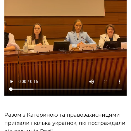
Разом з Катериною та правозахисницями
приїхали і кілька українок, які постраждали