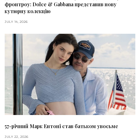
фронтроу: Dolce & Gabbana представив нову
кутюрну колекцію
JULY 14, 2026
57-річний Марк Ентоні став батьком увосьме
JULY 22, 2026