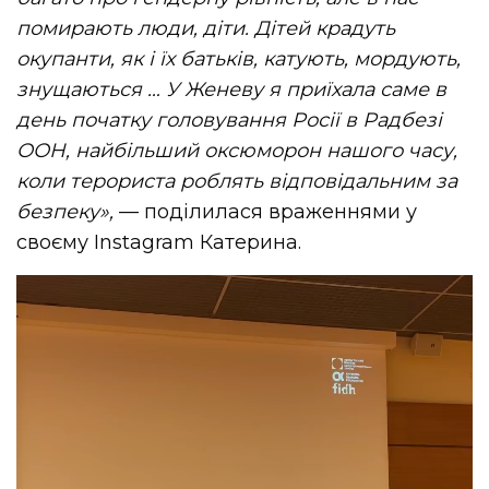
помирають люди, діти. Дітей крадуть
окупанти, як і їх батьків, катують, мордують,
знущаються … У Женеву я приїхала саме в
день початку головування Росії в Радбезі
ООН, найбільший оксюморон нашого часу,
коли терориста роблять відповідальним за
безпеку»,
— поділилася враженнями у
своєму Instagram Катерина.