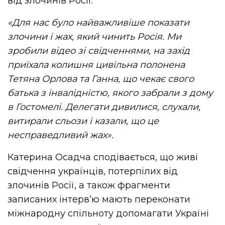
від злочинів Росії.
«Для нас було найважливіше показати
злочини і жах, який чинить Росія. Ми
зробили відео зі свідченнями, на захід
приїхала колишня цивільна полонена
Тетяна Орлова та Ганна, що чекає свого
батька з інвалідністю, якого забрали з дому
в Гостомелі. Делегати дивилися, слухали,
витирали сльози і казали, що це
несправедливий жах».
Катерина Осадча сподівається, що живі
свідчення українців, потерпілих від
злочинів Росії, а також фрагменти
записаних інтерв’ю мають переконати
міжнародну спільноту допомагати Україні