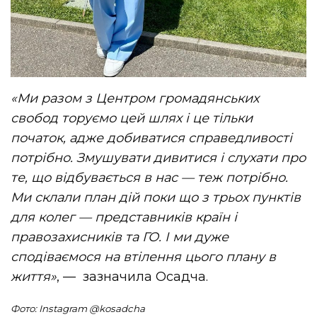
«Ми разом з Центром громадянських
свобод торуємо цей шлях і це тільки
початок, адже добиватися справедливості
потрібно. Змушувати дивитися і слухати про
те, що відбувається в нас — теж потрібно.
Ми склали план дій поки що з трьох пунктів
для колег — представників країн і
правозахисників та ГО. І ми дуже
сподіваємося на втілення цього плану в
життя»
, — зазначила Осадча.
Фото: Instagram @kosadcha