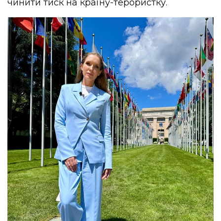
чинити тиск на країну-терористку.