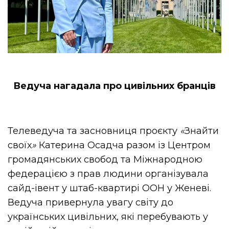
Ведуча нагадала про цивільних бранців
Телеведуча та засновниця проєкту
«
Знайти
своїх
»
Катерина Осадча разом із Центром
громадянських свобод та Міжнародною
федерацією з прав людини організувала
сайд-івент у штаб-квартирі ООН у Женеві.
Ведуча привернула увагу світу до
українських цивільних, які перебувають у