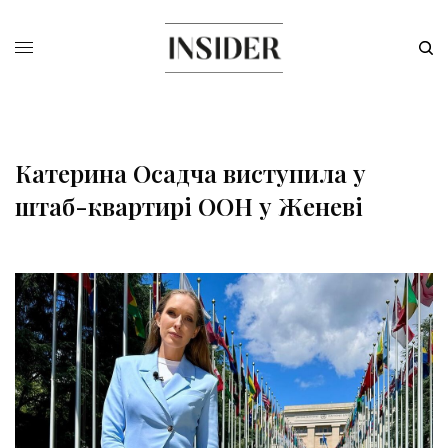
Катерина Осадча виступила у
штаб-квартирі ООН у Женеві