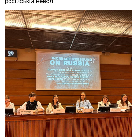
російській неволі.