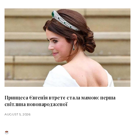
Принцеса Євгенія втретє стала мамою: перша
світлина новонародженої
AUGUST 5, 2026