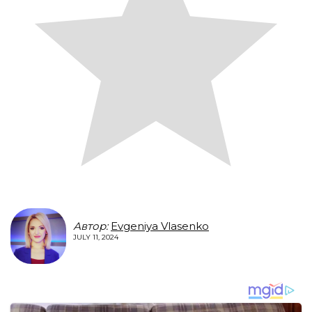
Автор:
Evgeniya Vlasenko
JULY 11, 2024