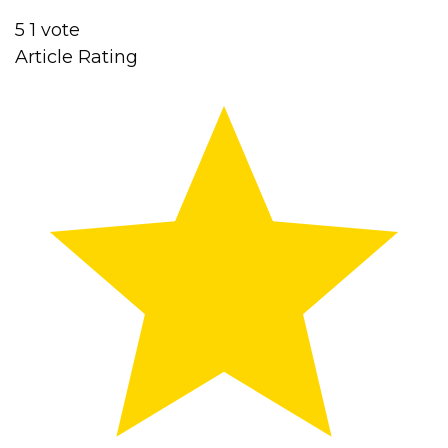
5
1
vote
Article Rating