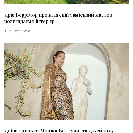
Дрю Беррімор продала свій заміський маєток:
розглядаємо інтер’єр
AUGUST 3, 2026
Дебют доньки Моніки Беллуччі та Джей Ло у