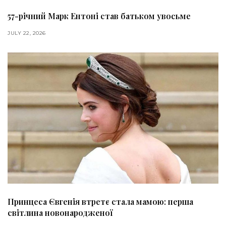
57-річний Марк Ентоні став батьком увосьме
JULY 22, 2026
Принцеса Євгенія втретє стала мамою: перша
світлина новонародженої