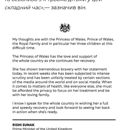
складний час»,
— зазначив він.