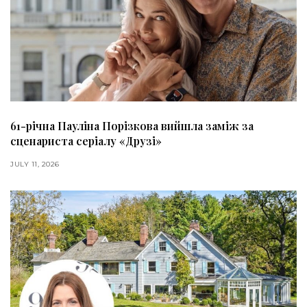
61-річна Пауліна Порізкова вийшла заміж за
сценариста серіалу «Друзі»
JULY 11, 2026