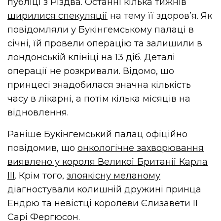
публіці з Різдва. Останні кілька тижнів
ширилися спекуляції
на тему її здоровʼя. Як
повідомляли у Букінгемському палаці в
січні, їй провели операцію та залишили в
лондонській клініці на 13 діб. Деталі
операції не розкривали. Відомо, що
принцесі знадобилася значна кількість
часу в лікарні, а потім кілька місяців на
відновлення.
Раніше Букінгемський палац офіційно
повідомив, що
онкологічне захворювання
виявлено у короля Великої Британії Карла
III
. Крім того,
злоякісну меланому
діагностували колишній дружині принца
Ендрю та невістці королеви Єлизавети ІІ
Сарі Фергюсон.