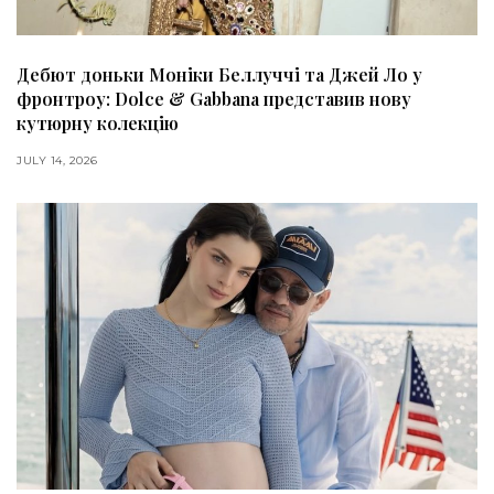
Дебют доньки Моніки Беллуччі та Джей Ло у
фронтроу: Dolce & Gabbana представив нову
кутюрну колекцію
JULY 14, 2026