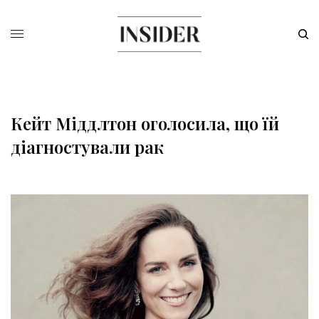
Кейт Міддлтон оголосила, що їй
діагностували рак