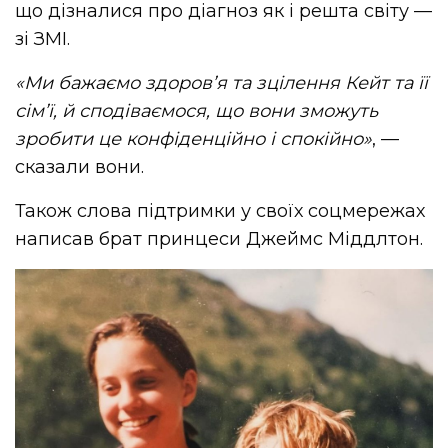
що дізналися про діагноз як і решта світу —
зі ЗМІ.
«Ми бажаємо здоров’я та зцілення Кейт та її
сім’ї, й сподіваємося, що вони зможуть
зробити це конфіденційно і спокійно»
, —
сказали вони.
Також слова підтримки у своїх соцмережах
написав брат принцеси Джеймс Міддлтон.