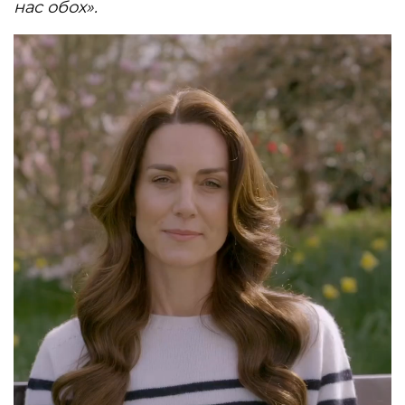
нас обох».