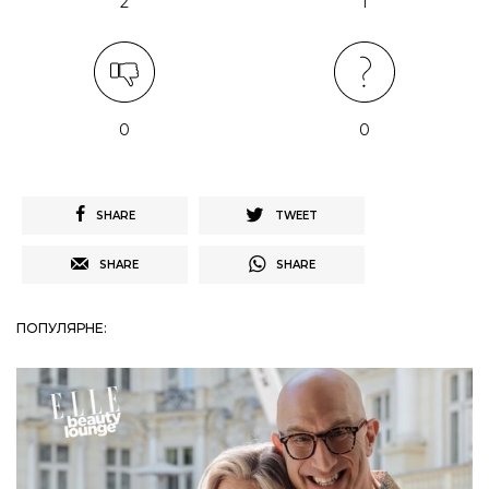
2
1
0
0
SHARE
TWEET
SHARE
SHARE
ПОПУЛЯРНЕ: