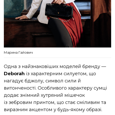
Марина Гайович
Одна з найзнаковіших моделей бренду —
Deborah
із характерним силуетом, що
нагадує бджолу, символ сили й
витонченості. Особливого характеру сумці
додає знімний хутряний мішечок
із зебровим принтом, що стає сміливим та
виразним акцентом у будь-якому образі.