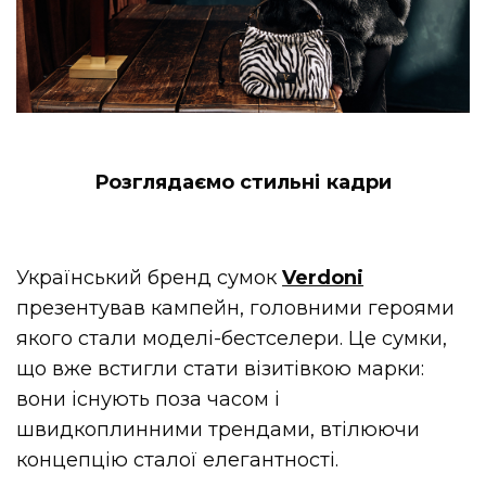
Розглядаємо стильні кадри
Український бренд сумок
Verdoni
презентував кампейн, головними героями
якого стали моделі-бестселери. Це сумки,
що вже встигли стати візитівкою марки:
вони існують поза часом і
швидкоплинними трендами, втілюючи
концепцію сталої елегантності.