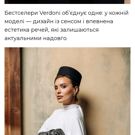
Бестселери Verdoni об’єднує одне: у кожній
моделі — дизайн із сенсом і впевнена
естетика речей, які залишаються
актуальними надовго.