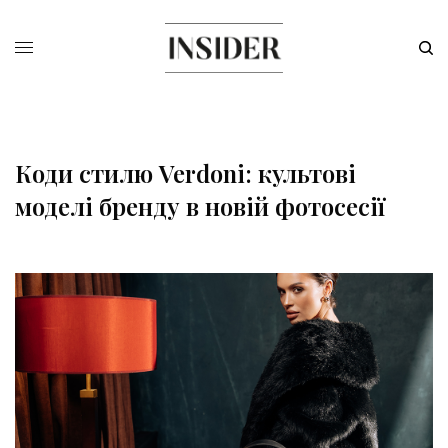
Коди стилю Verdoni: культові
моделі бренду в новій фотосесії