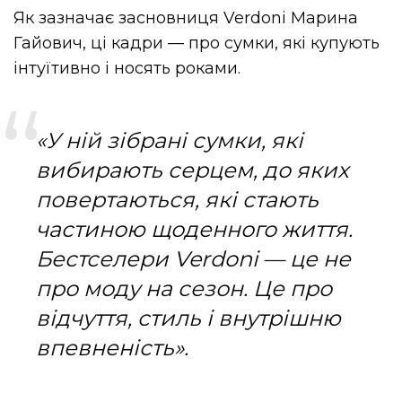
Як зазначає засновниця Verdoni Марина
Гайович, ці кадри — про сумки, які купують
інтуїтивно і носять роками.
«У ній зібрані сумки, які
вибирають серцем, до яких
повертаються, які стають
частиною щоденного життя.
Бестселери Verdoni — це не
про моду на сезон. Це про
відчуття, стиль і внутрішню
впевненість».