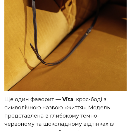
Ще один фаворит —
Vita
, крос-боді з
символічною назвою «життя». Модель
представлена в глибокому темно-
червоному та шоколадному відтінках із