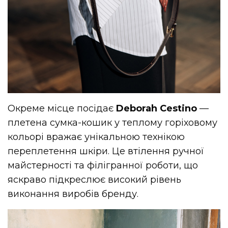
Окреме місце посідає
Deborah Cestino
—
плетена сумка-кошик у теплому горіховому
кольорі вражає унікальною технікою
переплетення шкіри. Це втілення ручної
майстерності та філігранної роботи, що
яскраво підкреслює високий рівень
виконання виробів бренду.