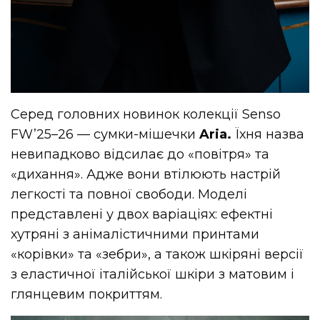
Серед головних новинок колекції Senso
FW’25–26 — сумки-мішечки
Aria.
Їхня назва
невипадково відсилає до «повітря» та
«дихання». Адже вони втілюють настрій
легкості та повної свободи. Моделі
представлені у двох варіаціях: ефектні
хутряні з анімалістичними принтами
«корівки» та «зебри», а також шкіряні версії
з еластичної італійської шкіри з матовим і
глянцевим покриттям.