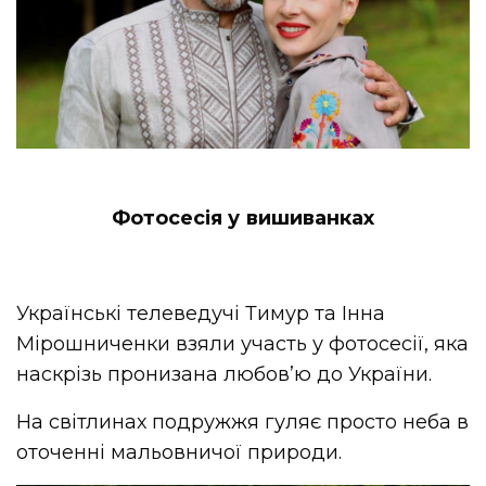
Фотосесія у вишиванках
Українські телеведучі Тимур та Інна
Мірошниченки взяли участь у фотосесії, яка
наскрізь пронизана любов’ю до України.
На світлинах подружжя гуляє просто неба в
оточенні мальовничої природи.