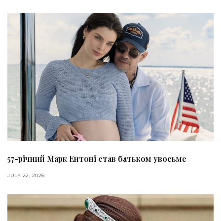
57-річний Марк Ентоні став батьком увосьме
JULY 22, 2026