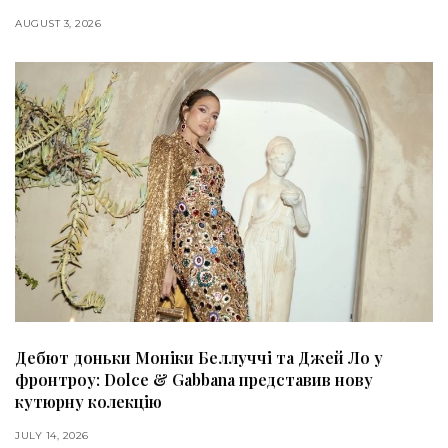
AUGUST 3, 2026
Дебют доньки Моніки Беллуччі та Джей Ло у
фронтроу: Dolce & Gabbana представив нову
кутюрну колекцію
JULY 14, 2026