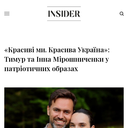
«Красиві ми. Красива Україна»:
Тимур та Інна Мірошниченки у
патріотичних образах