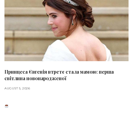
Принцеса Євгенія втретє стала мамою: перша
світлина новонародженої
AUGUST 5, 2026