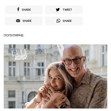
SHARE
TWEET
SHARE
SHARE
ПОПУЛЯРНЕ: