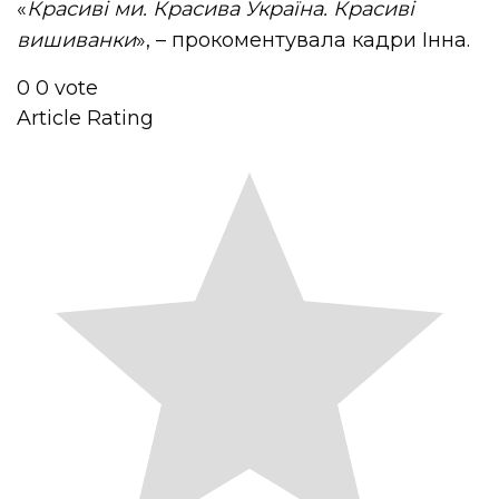
«
Красиві ми. Красива Україна. Красиві
вишиванки
», – прокоментувала кадри Інна.
0
0
vote
Article Rating