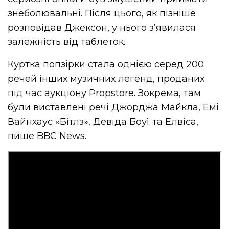
знеболювальні. Після цього, як пізніше
розповідав Джексон, у нього з’явилася
залежність від таблеток.
Куртка попзірки стала однією серед 200
речей інших музичних легенд, проданих
під час аукціону Propstore. Зокрема, там
були виставлені речі Джорджа Майкла, Емі
Вайнхаус «Бітлз», Девіда Боуї та Елвіса,
пише BBC News.