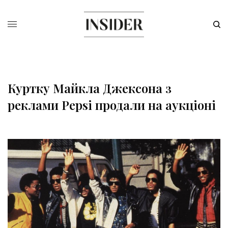
Куртку Майкла Джексона з
реклами Pepsi продали на аукціоні