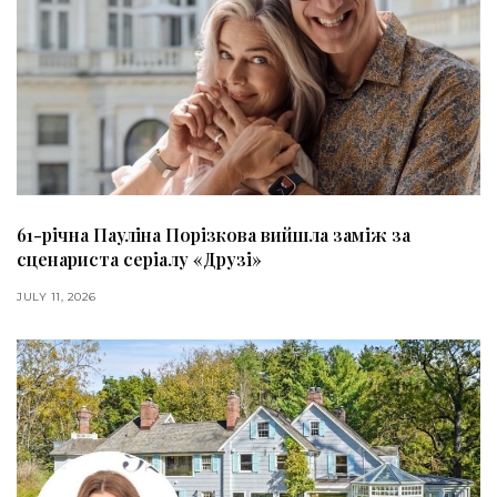
61-річна Пауліна Порізкова вийшла заміж за
сценариста серіалу «Друзі»
JULY 11, 2026