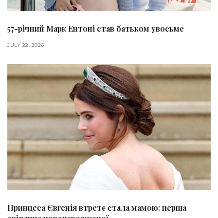
57-річний Марк Ентоні став батьком увосьме
JULY 22, 2026
Принцеса Євгенія втретє стала мамою: перша