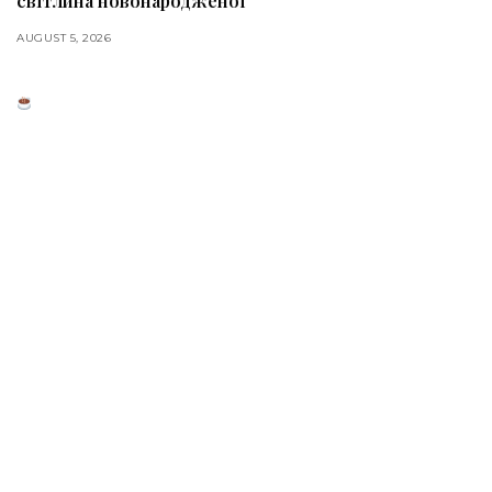
світлина новонародженої
AUGUST 5, 2026