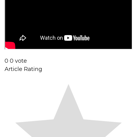
0
0
vote
Article Rating