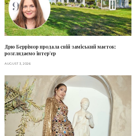
Дрю Беррімор продала свій заміський маєток:
розглядаємо інтер’єр
AUGUST 3, 2026