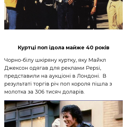
Куртці поп ідола майже 40 років
Чорно-білу шкіряну куртку, яку Майкл
Джексон одягав для реклами Pepsi,
представили на аукціоні в Лондоні. В
результаті торгів річ поп короля пішла з
молотка за 306 тисяч доларів.