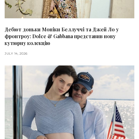
Дебют доньки Моніки Беллуччі та Джей Ло у
фронтроу: Dolce & Gabbana представив нову
кутюрну колекцію
JULY 14, 2026