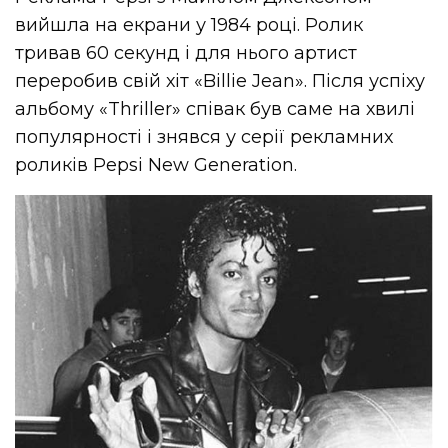
вийшла на екрани у 1984 році. Ролик
тривав 60 секунд і для нього артист
переробив свій хіт «Billie Jean». Після успіху
альбому «Thriller» співак був саме на хвилі
популярності і знявся у серії рекламних
роликів Pepsi New Generation.