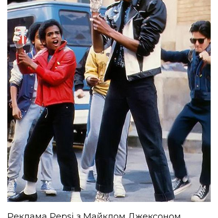
Реклама Pepsi з Майклом Джексоном