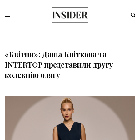
«Квітни»: Даша Квіткова та
INTERTOP представили другу
колекцію одягу