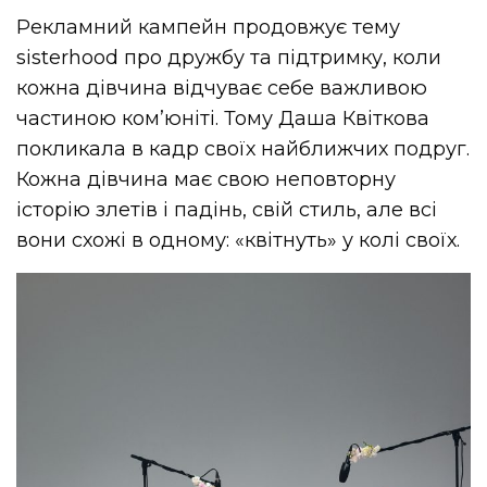
Рекламний кампейн продовжує тему
sisterhood про дружбу та підтримку, коли
кожна дівчина відчуває себе важливою
частиною ком’юніті. Тому Даша Квіткова
покликала в кадр своїх найближчих подруг.
Кожна дівчина має свою неповторну
історію злетів і падінь, свій стиль, але всі
вони схожі в одному: «квітнуть» у колі своїх.