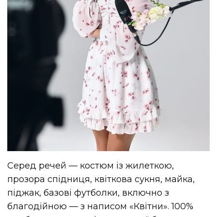
Серед речей — костюм із жилеткою,
прозора спідниця, квіткова сукня, майка,
піджак, базові футболки, включно з
благодійною — з написом «Квітни». 100%