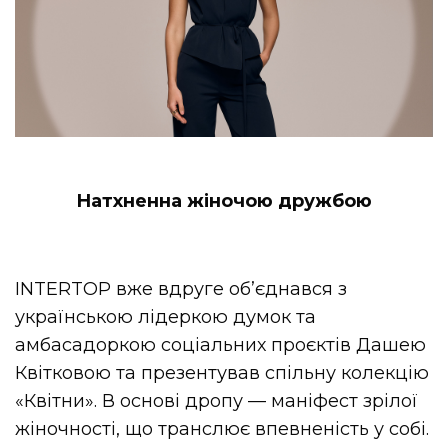
Натхненна жіночою дружбою
INTERTOP вже вдруге об’єднався з
українською лідеркою думок та
амбасадоркою соціальних проєктів Дашею
Квітковою та презентував спільну колекцію
«Квітни». В основі дропу — маніфест зрілої
жіночності, що транслює впевненість у собі.