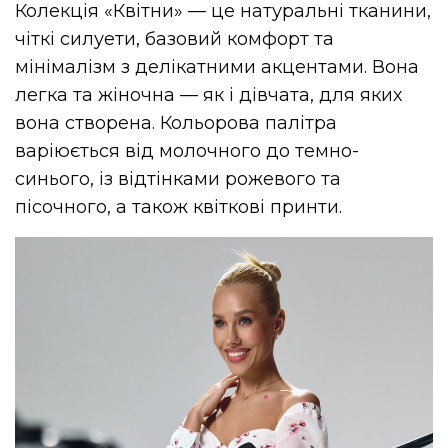
Колекція «Квітни» — це натуральні тканини,
чіткі силуети, базовий комфорт та
мінімалізм з делікатними акцентами. Вона
легка та жіночна — як і дівчата, для яких
вона створена. Кольорова палітра
варіюється від молочного до темно-
синього, із відтінками рожевого та
пісочного, а також квіткові принти.