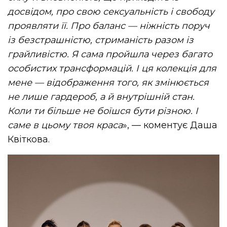
досвідом, про свою сексуальність і свободу
проявляти її. Про баланс — ніжність поруч
із безстрашністю, стриманість разом із
грайливістю. Я сама пройшла через багато
особистих трансформацій. І ця колекція для
мене — відображення того, як змінюється
не лише гардероб, а й внутрішній стан.
Коли ти більше не боїшся бути різною. І
саме в цьому твоя краса
», — коментує Даша
Квіткова.