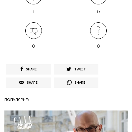
1
0
0
0
SHARE
TWEET
SHARE
SHARE
ПОПУЛЯРНЕ: