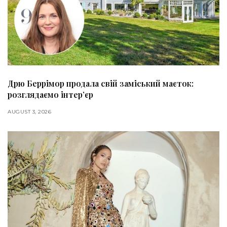
Дрю Беррімор продала свій заміський маєток:
розглядаємо інтер’єр
AUGUST 3, 2026