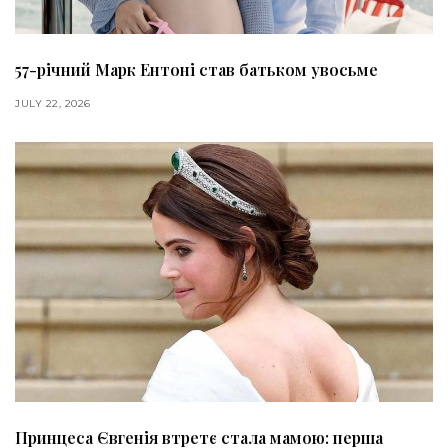
57-річний Марк Ентоні став батьком увосьме
JULY 22, 2026
Принцеса Євгенія втретє стала мамою: перша