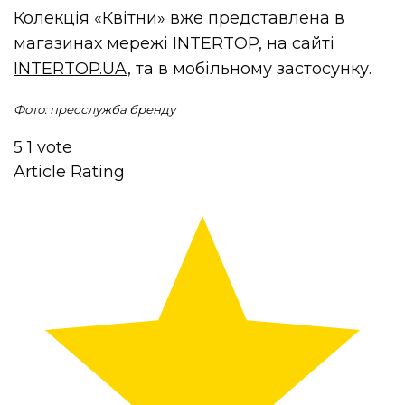
Колекція «Квітни» вже представлена в
магазинах мережі INTERTOP, на сайті
INTERTOP.UA
, та в мобільному застосунку.
Фото: пресслужба бренду
5
1
vote
Article Rating