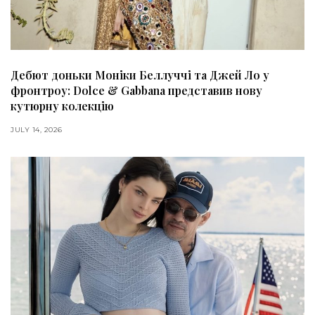
Дебют доньки Моніки Беллуччі та Джей Ло у
фронтроу: Dolce & Gabbana представив нову
кутюрну колекцію
JULY 14, 2026