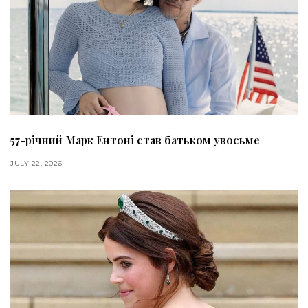
57-річний Марк Ентоні став батьком увосьме
JULY 22, 2026