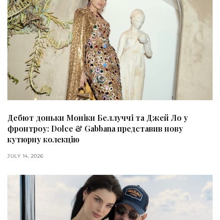
Дебют доньки Моніки Беллуччі та Джей Ло у
фронтроу: Dolce & Gabbana представив нову
кутюрну колекцію
JULY 14, 2026