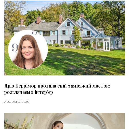
Дрю Беррімор продала свій заміський маєток:
розглядаємо інтер’єр
AUGUST 3, 2026