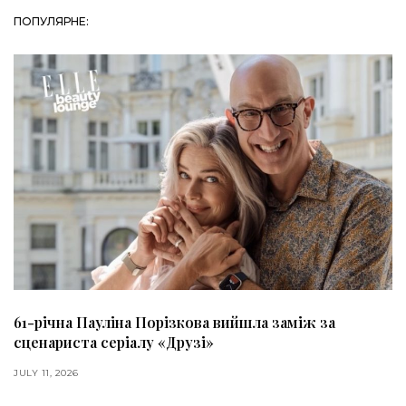
ПОПУЛЯРНЕ:
61-річна Пауліна Порізкова вийшла заміж за
сценариста серіалу «Друзі»
JULY 11, 2026