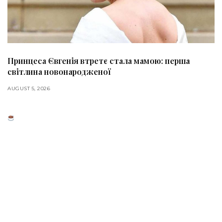
Принцеса Євгенія втретє стала мамою: перша
світлина новонародженої
AUGUST 5, 2026