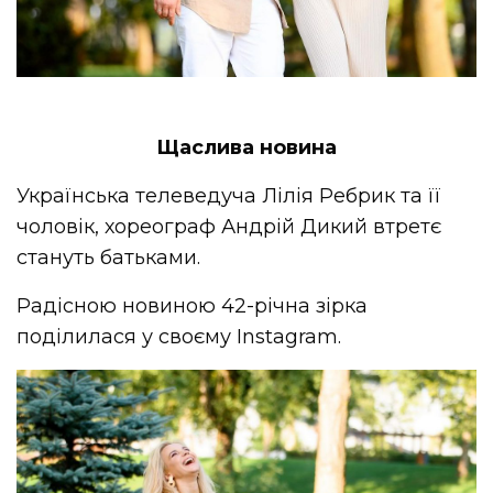
Щаслива новина
Українська телеведуча Лілія Ребрик та її
чоловік, хореограф Андрій Дикий втретє
стануть батьками.
Радісною новиною 42-річна зірка
поділилася у своєму Instagram.