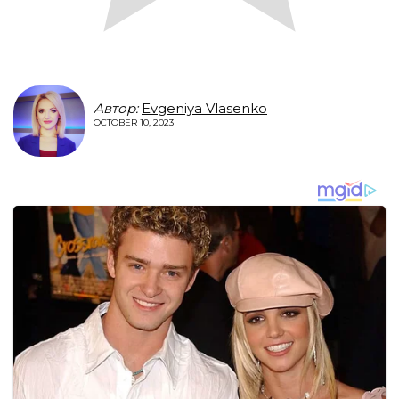
Автор:
Evgeniya Vlasenko
OCTOBER 10, 2023