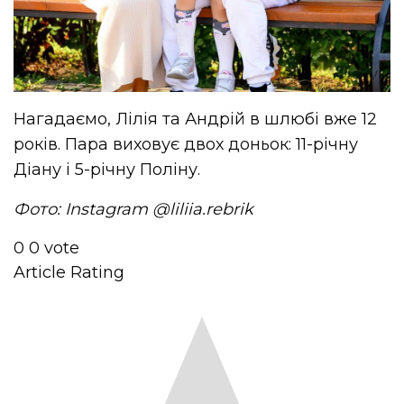
Нагадаємо, Лілія та Андрій в шлюбі вже 12
років. Пара виховує двох доньок: 11-річну
Діану і 5-річну Поліну.
Фото: Instagram @liliia.rebrik
0
0
vote
Article Rating