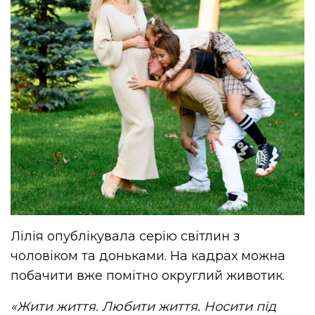
Лілія опублікувала серію світлин з
чоловіком та доньками. На кадрах можна
побачити вже помітно округлий животик.
«Жити життя. Любити життя. Носити під