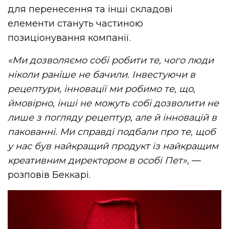
для перенесення та інші складові
елементи стануть частиною
позиціонування компанії.
«Ми дозволяємо собі робити те, чого люди
ніколи раніше не бачили. Інвестуючи в
рецептури, інновації ми робимо те, що,
ймовірно, інші не можуть собі дозволити не
лише з погляду рецептур, але й інновацій в
пакованні.
Ми справді подбали про те, щоб
у нас був найкращий продукт із найкращим
креативним директором в особі Пет»
, —
розповів Беккарі.