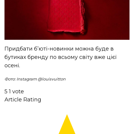
Придбати б’юті-новинки можна буде в
бутиках бренду по всьому світу вже цієї
осені.
Фото: Instagram @
louisvuitton
5
1
vote
Article Rating