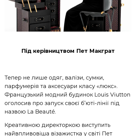
Під керівництвом
Пет Макграт
Тепер не лише одяг, валізи, сумки,
парфумерія та
аксесуари класу «люкс»
.
Французький модний будинок Louis Viutton
оголосив про запуск своєї б’юті-лінії під
назвою La Beauté.
Креативною директоркою виступить
найвпливовіша візажистка у світі Пет