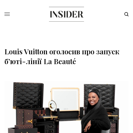
Louis Vuitton оголосив про запуск
б’юті-лінії La Beauté