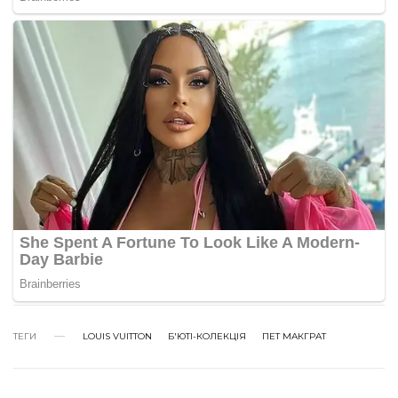
ТЕГИ
LOUIS VUITTON
Б'ЮТІ-КОЛЕКЦІЯ
ПЕТ МАКГРАТ