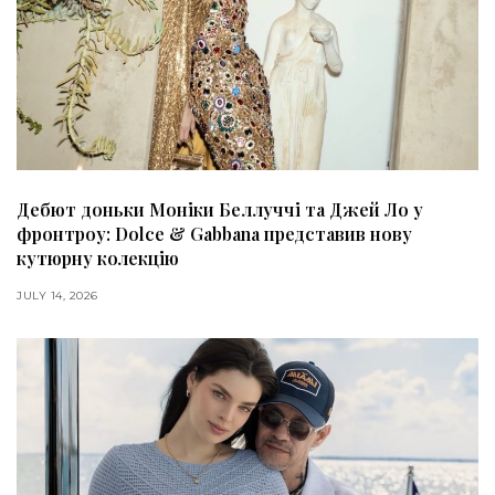
Дебют доньки Моніки Беллуччі та Джей Ло у
фронтроу: Dolce & Gabbana представив нову
кутюрну колекцію
JULY 14, 2026