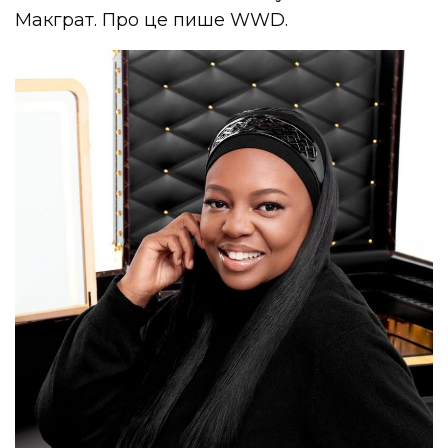
Макграт. Про це пише WWD.