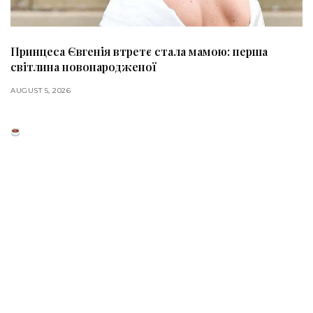
Принцеса Євгенія втретє стала мамою: перша
світлина новонародженої
AUGUST 5, 2026