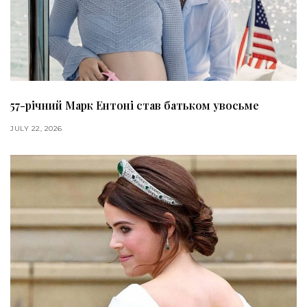
57-річний Марк Ентоні став батьком увосьме
JULY 22, 2026