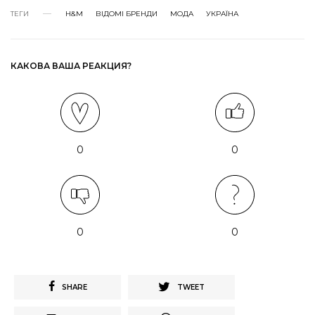
ТЕГИ
H&M
ВІДОМІ БРЕНДИ
МОДА
УКРАЇНА
КАКОВА ВАША РЕАКЦИЯ?
0
0
0
0
SHARE
TWEET