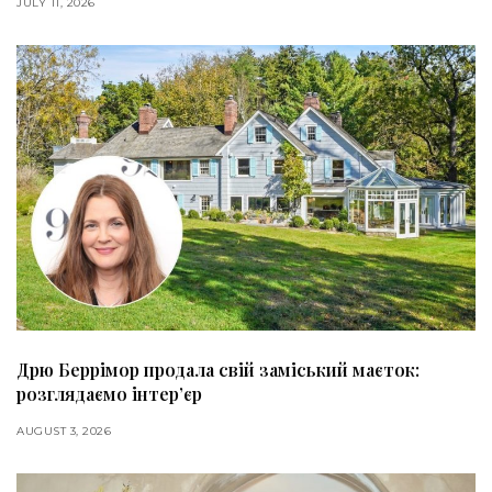
JULY 11, 2026
Дрю Беррімор продала свій заміський маєток:
розглядаємо інтер’єр
AUGUST 3, 2026