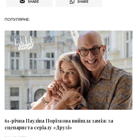
SHARE
SHARE
ПОПУЛЯРНЕ:
61-річна Пауліна Порізкова вийшла заміж за
сценариста серіалу «Друзі»