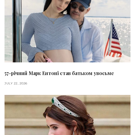
57-річний Марк Ентоні став батьком увосьме
JULY 22, 2026