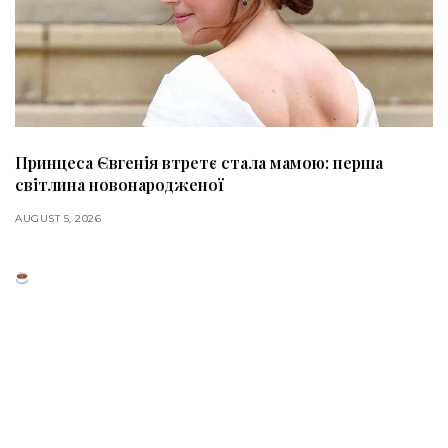
Принцеса Євгенія втретє стала мамою: перша
світлина новонародженої
AUGUST 5, 2026