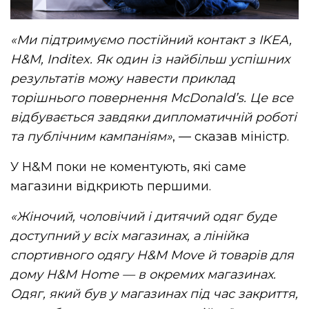
«Ми підтримуємо постійний контакт з IKEA,
H&M, Inditex. Як один із найбільш успішних
результатів можу навести приклад
торішнього повернення McDonald’s. Це все
відбувається завдяки дипломатичній роботі
та публічним кампаніям»
, — сказав міністр.
У H&M поки не коментують, які саме
магазини відкриють першими.
«Жіночий, чоловічий і дитячий одяг буде
доступний у всіх магазинах, а лінійка
спортивного одягу H&M Move й товарів для
дому H&M Home — в окремих магазинах.
Одяг, який був у магазинах під час закриття,