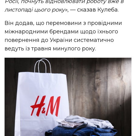
Росії, почнуть відновлювати роботу вже в
листопаді цього року»
, — сказав Кулеба.
Він додав, що перемовини з провідними
міжнародними брендами щодо їхнього
повернення до України систематично
ведуть із травня минулого року.