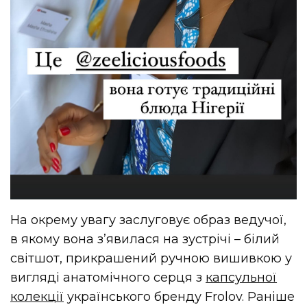
На окрему увагу заслуговує образ ведучої,
в якому вона з’явилася на зустрічі – білий
світшот, прикрашений ручною вишивкою у
вигляді анатомічного серця з
капсульної
колекції
українського бренду Frolov. Раніше