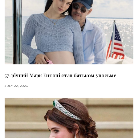
57-річний Марк Ентоні став батьком увосьме
JULY 22, 2026