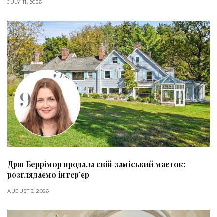
JULY 11, 2026
Дрю Беррімор продала свій заміський маєток:
розглядаємо інтер’єр
AUGUST 3, 2026