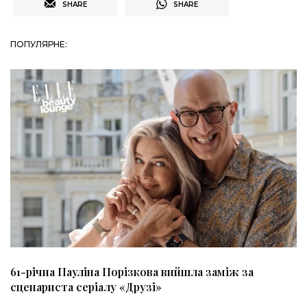
SHARE
SHARE
ПОПУЛЯРНЕ:
61-річна Пауліна Порізкова вийшла заміж за
сценариста серіалу «Друзі»