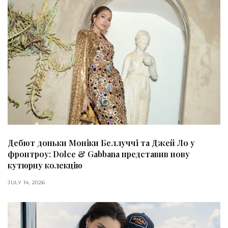
Дебют доньки Моніки Беллуччі та Джей Ло у
фронтроу: Dolce & Gabbana представив нову
кутюрну колекцію
JULY 14, 2026