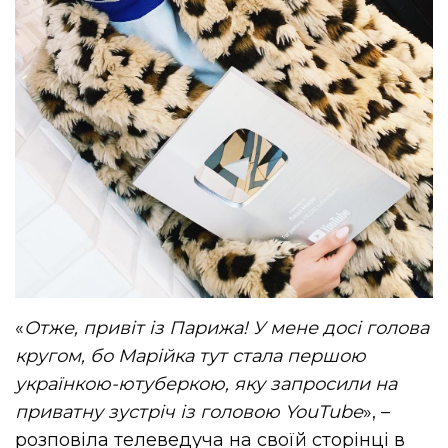
«
Отже, привіт із Парижа! У мене досі голова
кругом, бо Марійка тут стала першою
українкою-ютуберкою, яку запросили на
приватну зустріч із головою YouTube
», –
розповіла телеведуча на своїй сторінці в