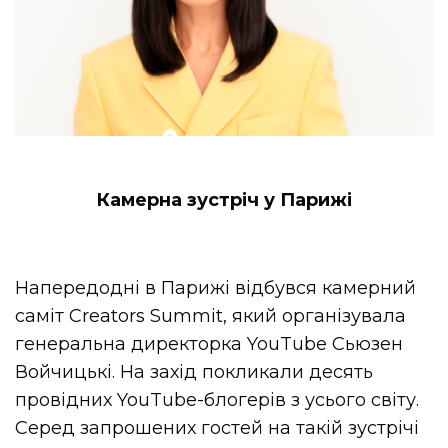
Камерна зустріч у Парижі
Напередодні в Парижі відбувся камерний
саміт Creators Summit, який організувала
генеральна директорка YouTube Сьюзен
Войчицькі. На захід покликали десять
провідних YouTube-блогерів з усього світу.
Серед запрошених гостей на такій зустрічі