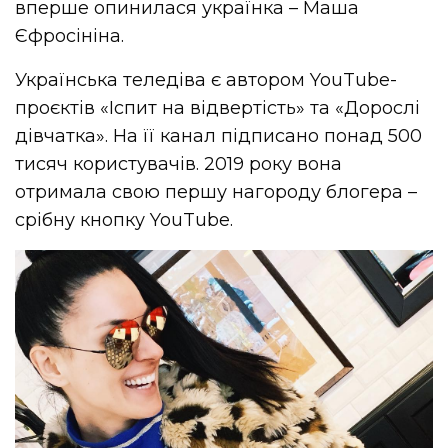
вперше опинилася українка – Маша
Єфросініна.
Українська теледіва є автором YouTube-
проєктів «Іспит на відвертість» та «Дорослі
дівчатка». На її канал підписано понад 500
тисяч користувачів. 2019 року вона
отримала свою першу нагороду блогера –
срібну кнопку YouTube.