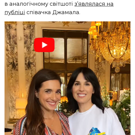
в аналогічному світшоті
з’являлася на
публіці
співачка Джамала.