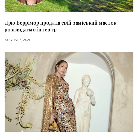
Дрю Беррімор продала свій заміський маєток:
розглядаємо інтер’єр
AUGUST 3, 2026