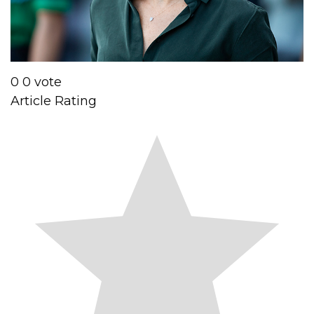
0
0
vote
Article Rating