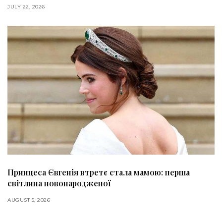
JULY 22, 2026
Принцеса Євгенія втретє стала мамою: перша
світлина новонародженої
AUGUST 5, 2026