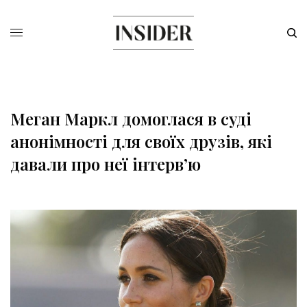
Меган Маркл домоглася в суді
анонімності для своїх друзів, які
давали про неї інтерв’ю