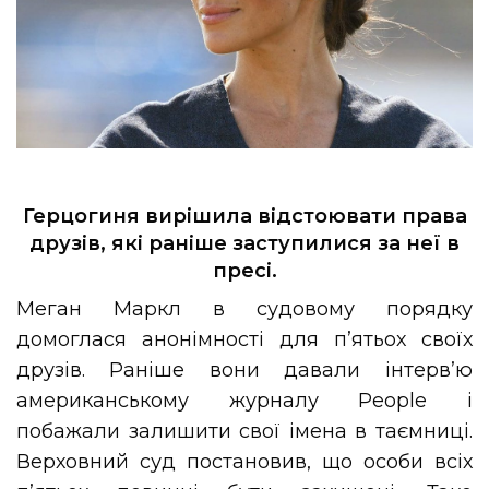
Герцогиня вирішила відстоювати права
друзів, які раніше заступилися за неї в
пресі.
Меган Маркл в судовому порядку
домоглася анонімності для п’ятьох своїх
друзів. Раніше вони давали інтерв’ю
американському журналу People і
побажали залишити свої імена в таємниці.
Верховний суд постановив, що особи всіх