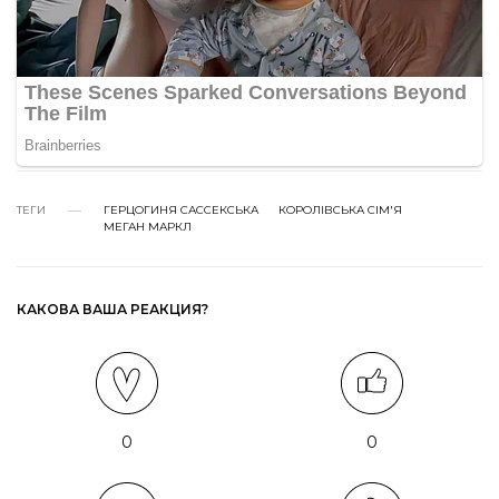
ТЕГИ
ГЕРЦОГИНЯ САССЕКСЬКА
КОРОЛІВСЬКА СІМ'Я
МЕГАН МАРКЛ
КАКОВА ВАША РЕАКЦИЯ?
0
0