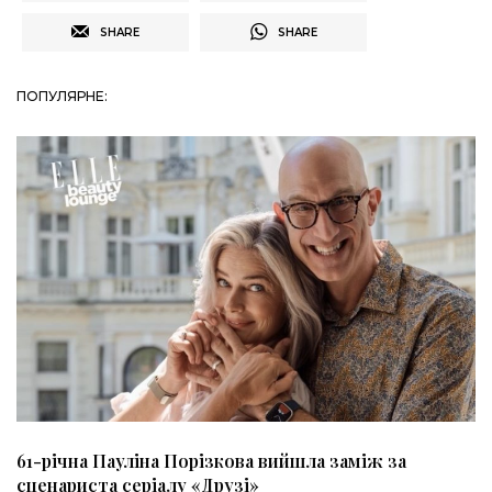
SHARE
SHARE
ПОПУЛЯРНЕ:
61-річна Пауліна Порізкова вийшла заміж за
сценариста серіалу «Друзі»