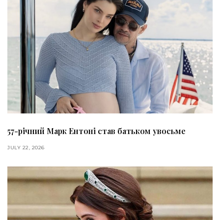
57-річний Марк Ентоні став батьком увосьме
JULY 22, 2026