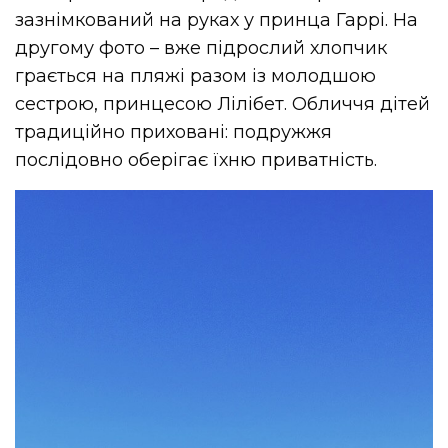
зазнімкований на руках у принца Гаррі. На
другому фото – вже підрослий хлопчик
грається на пляжі разом із молодшою
сестрою, принцесою Лілібет. Обличчя дітей
традиційно приховані: подружжя
послідовно оберігає їхню приватність.