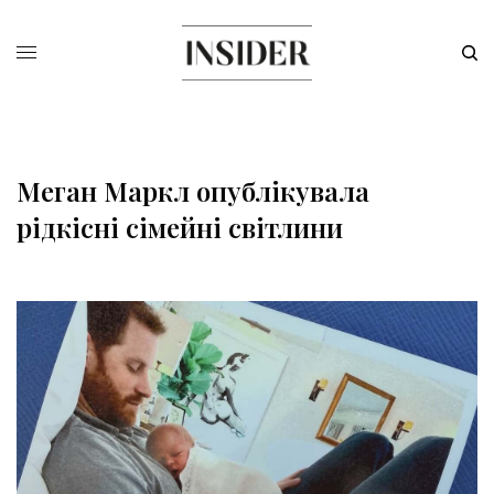
Меган Маркл опублікувала
рідкісні сімейні світлини