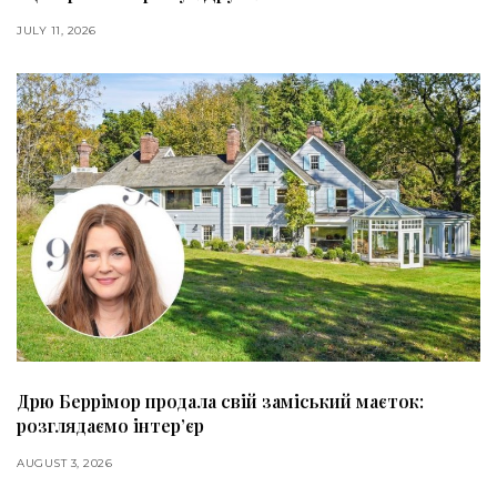
JULY 11, 2026
Дрю Беррімор продала свій заміський маєток:
розглядаємо інтер’єр
AUGUST 3, 2026