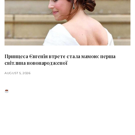
Принцеса Євгенія втретє стала мамою: перша
світлина новонародженої
AUGUST 5, 2026