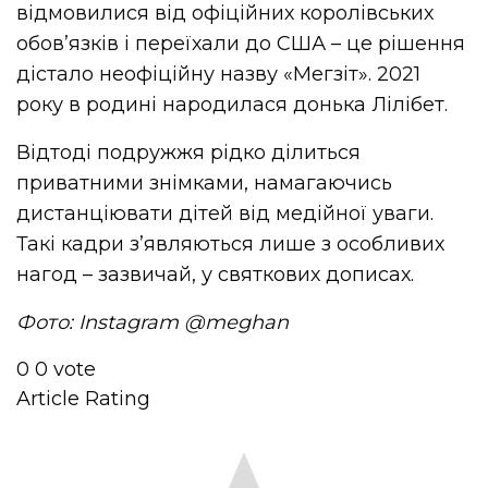
відмовилися від офіційних королівських
обов’язків і переїхали до США – це рішення
дістало неофіційну назву «Мегзіт». 2021
року в родині народилася донька Лілібет.
Відтоді подружжя рідко ділиться
приватними знімками, намагаючись
дистанціювати дітей від медійної уваги.
Такі кадри з’являються лише з особливих
нагод – зазвичай, у святкових дописах.
Фото: Instagram @
meghan
0
0
vote
Article Rating