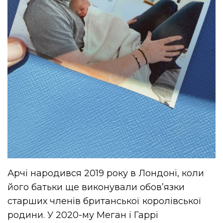
Арчі народився 2019 року в Лондоні, коли
його батьки ще виконували обов’язки
старших членів британської королівської
родини. У 2020-му Меган і Гаррі