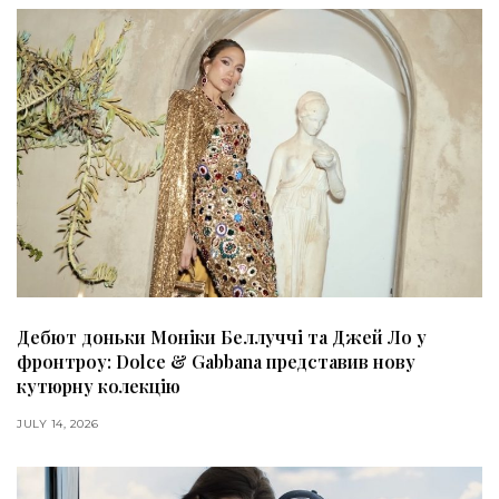
Дебют доньки Моніки Беллуччі та Джей Ло у
фронтроу: Dolce & Gabbana представив нову
кутюрну колекцію
JULY 14, 2026