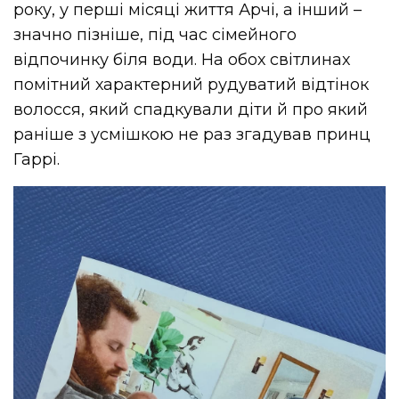
року, у перші місяці життя Арчі, а інший –
значно пізніше, під час сімейного
відпочинку біля води. На обох світлинах
помітний характерний рудуватий відтінок
волосся, який спадкували діти й про який
раніше з усмішкою не раз згадував принц
Гаррі.