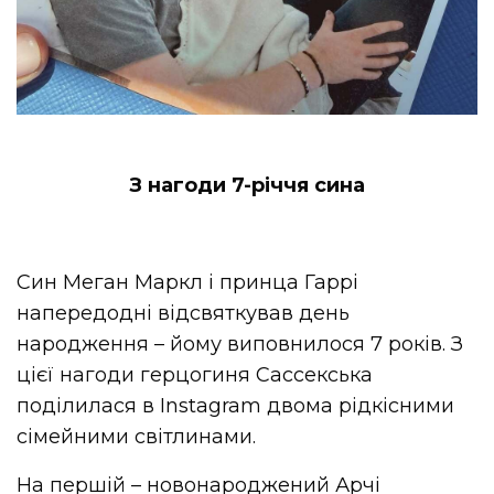
З нагоди 7-річчя сина
Син Меган Маркл і принца Гаррі
напередодні відсвяткував день
народження – йому виповнилося 7 років. З
цієї нагоди герцогиня Сассекська
поділилася в Instagram двома рідкісними
сімейними світлинами.
На першій – новонароджений Арчі