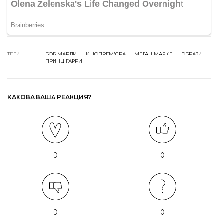
ТЕГИ
БОБ МАРЛИ
КІНОПРЕМ'ЄРА
МЕГАН МАРКЛ
ОБРАЗИ
ПРИНЦ ГАРРИ
КАКОВА ВАША РЕАКЦИЯ?
0
0
0
0