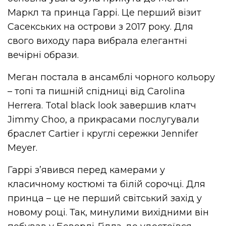
Маркл та принца Гаррі. Це перший візит
Сасекських на острови з 2017 року. Для
свого виходу пара вибрала елегантні
вечірні образи.
Меган постала в ансамблі чорного кольору
– топі та пишній спідниці від Carolina
Herrera. Total black look завершив клатч
Jimmy Choo, а прикрасами послугували
браслет Cartier і круглі сережки Jennifer
Meyer.
Гаррі з’явився перед камерами у
класичному костюмі та білій сорочці. Для
принца – це не перший світський захід у
новому році. Так, минулими вихідними він