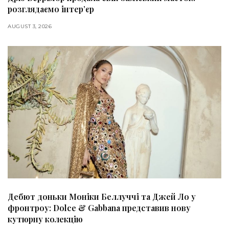
розглядаємо інтер’єр
AUGUST 3, 2026
Дебют доньки Моніки Беллуччі та Джей Ло у
фронтроу: Dolce & Gabbana представив нову
кутюрну колекцію