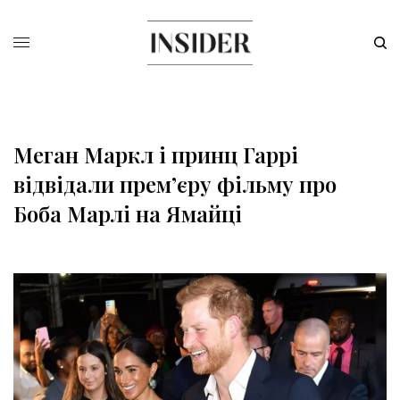
Меган Маркл і принц Гаррі
відвідали прем’єру фільму про
Боба Марлі на Ямайці