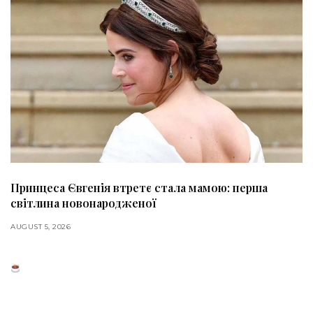
Принцеса Євгенія втретє стала мамою: перша
світлина новонародженої
AUGUST 5, 2026