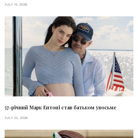
JULY 14, 2026
57-річний Марк Ентоні став батьком увосьме
JULY 22, 2026