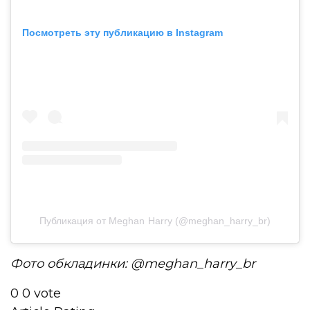
Посмотреть эту публикацию в Instagram
Публикация от Meghan Harry (@meghan_harry_br)
Фото обкладинки: @meghan_harry_br
0
0
vote