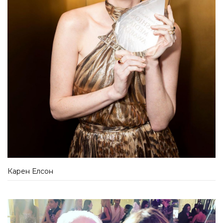
Карен Елсон