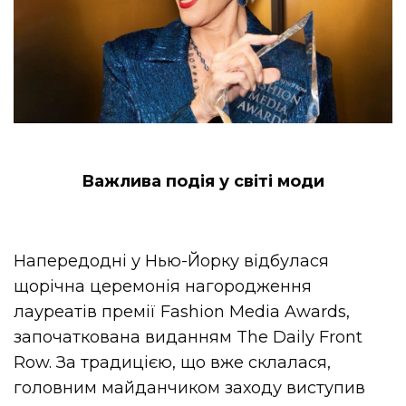
Важлива подія у світі моди
Напередодні у Нью-Йорку відбулася
щорічна церемонія нагородження
лауреатів премії Fashion Media Awards,
започаткована виданням The Daily Front
Row. За традицією, що вже склалася,
головним майданчиком заходу виступив