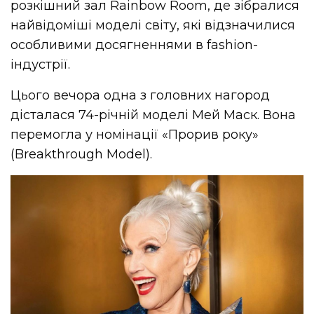
розкішний зал Rainbow Room, де зібралися
найвідоміші моделі світу, які відзначилися
особливими досягненнями в fashion-
індустрії.
Цього вечора одна з головних нагород
дісталася 74-річній моделі Мей Маск. Вона
перемогла у номінації «Прорив року»
(Breakthrough Model).