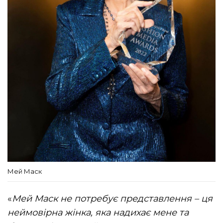
Мей Маск
«
Мей Маск не потребує представлення – ця
неймовірна жінка, яка надихає мене та