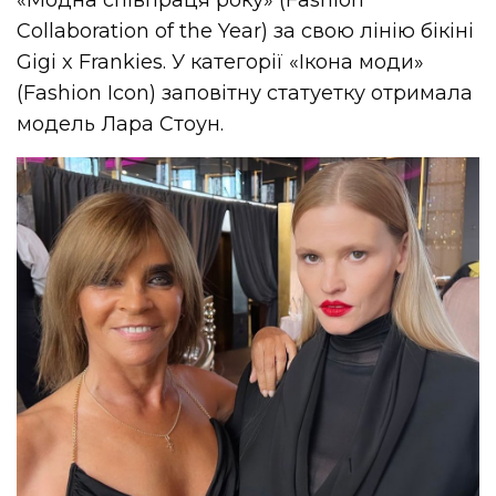
«Модна співпраця року» (Fashion
Collaboration of the Year) за свою лінію бікіні
Gigi x Frankies. У категорії «Ікона моди»
(Fashion Icon) заповітну статуетку отримала
модель Лара Стоун.