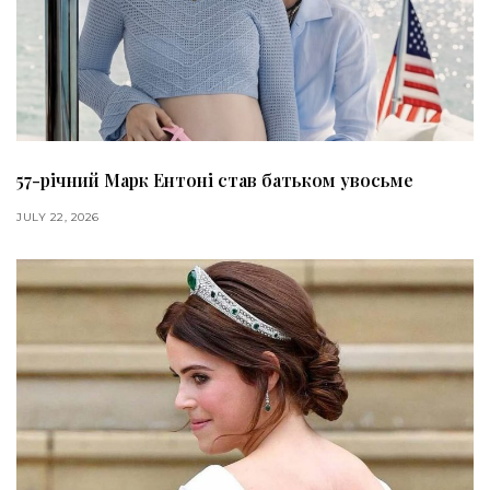
57-річний Марк Ентоні став батьком увосьме
JULY 22, 2026