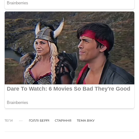
ТЕГИ
ГОЛЛІ БЕРРІ
СТАРІННЯ
ТЕМА ВІКУ