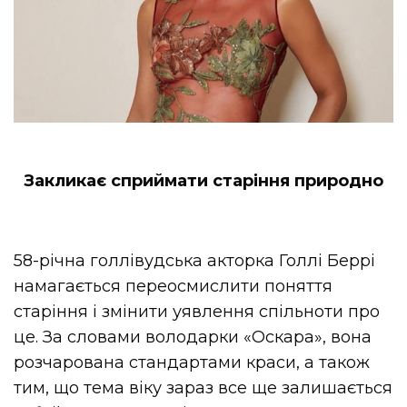
Закликає сприймати старіння природно
58-річна голлівудська акторка Голлі Беррі
намагається переосмислити поняття
старіння і змінити уявлення спільноти про
це. За словами володарки «Оскара», вона
розчарована стандартами краси, а також
тим, що тема віку зараз все ще залишається