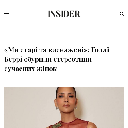
«Ми старі та виснажені»: Голлі
Беррі обурили стереотипи
сучасних жінок