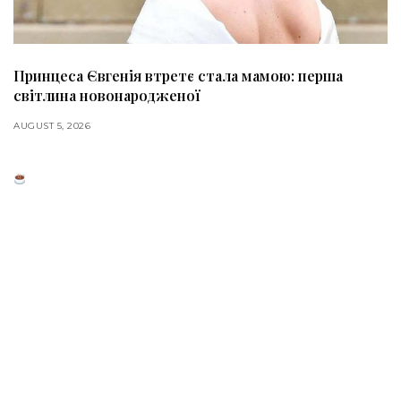
Принцеса Євгенія втретє стала мамою: перша
світлина новонародженої
AUGUST 5, 2026