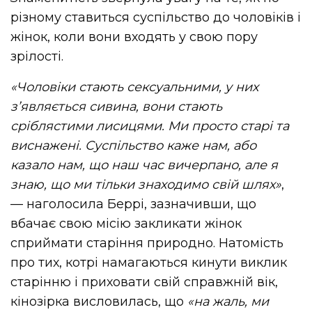
різному ставиться суспільство до чоловіків і
жінок, коли вони входять у свою пору
зрілості.
«Чоловіки стають сексуальними, у них
з’являється сивина, вони стають
сріблястими лисицями. Ми просто старі та
виснажені. Суспільство каже нам, або
казало нам, що наш час вичерпано, але я
знаю, що ми тільки знаходимо свій шлях»
,
— наголосила Беррі, зазначивши, що
вбачає свою місію закликати жінок
сприймати старіння природно. Натомість
про тих, котрі намагаються кинути виклик
старінню і приховати свій справжній вік,
кінозірка висловилась, що
«на жаль, ми