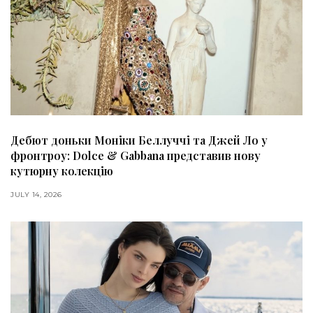
Дебют доньки Моніки Беллуччі та Джей Ло у
фронтроу: Dolce & Gabbana представив нову
кутюрну колекцію
JULY 14, 2026