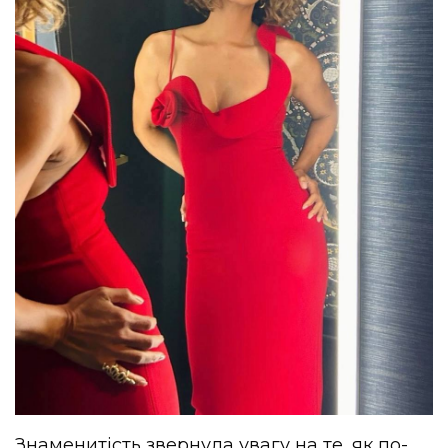
Знаменитість звернула увагу на те, як по-