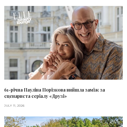
61-річна Пауліна Порізкова вийшла заміж за
сценариста серіалу «Друзі»
JULY 11, 2026