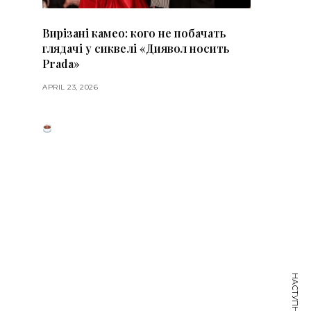
Вирізані камео: кого не побачать
глядачі у сиквелі «Диявол носить
Prada»
APRIL 23, 2026