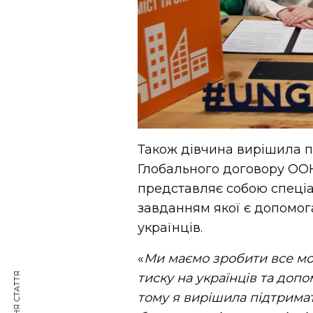
Також дівчина вирішила п
Глобального договору ООН 
представляє собою спеці
завданням якої є допомог
українців.
«
Ми
маємо зробити все м
тиску на українців та доп
тому я вирішила підтрима