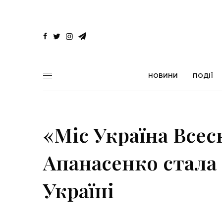
НОВИНИ
ПОДІЇ
«Міс Україна Всесв
Апанасенко стала
Україні