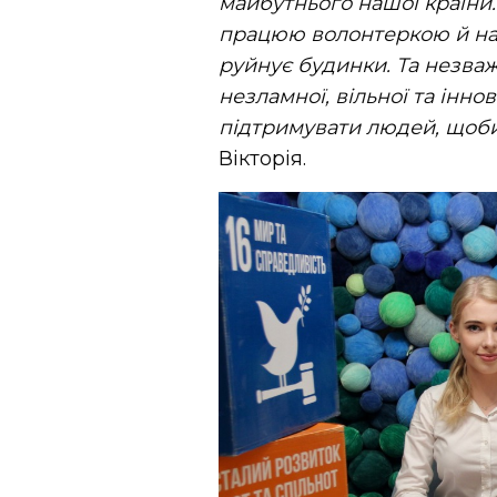
майбутнього нашої країни
працюю волонтеркою й на в
руйнує будинки
. Та незва
незламної, вільної та інно
підтримувати людей, щоби 
Вікторія.