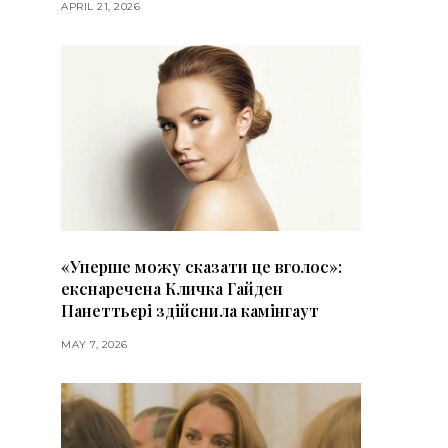
APRIL 21, 2026
«Уперше можу сказати це вголос»:
екснаречена Кличка Гайден
Панеттьєрі здійснила камінгаут
MAY 7, 2026