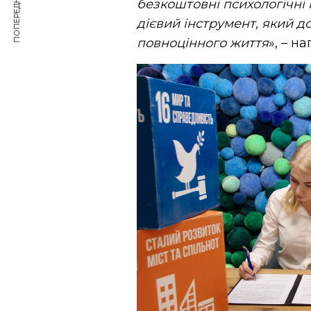
ПОПЕРЕДНЯ СТАТТЯ
безкоштовні психологічні 
дієвий інструмент, який
до
повноцінного життя
», – н