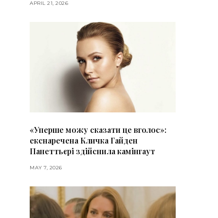
APRIL 21, 2026
«Уперше можу сказати це вголос»:
екснаречена Кличка Гайден
Панеттьєрі здійснила камінгаут
MAY 7, 2026