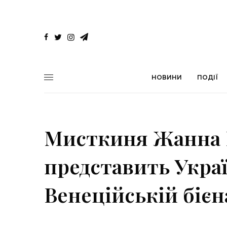
НОВИНИ
ПОДІЇ
Мисткиня Жанна 
представить Украї
Венеційській бієн