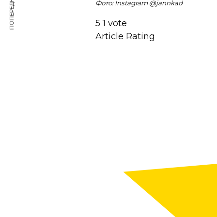
ПОПЕРЕДНЯ СТАТТЯ
Фото: Instagram @
jannkad
5
1
vote
Article Rating