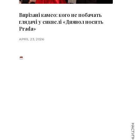
Вирізані камео: кого не побачать
глядачі у сиквелі «Диявол носить
Prada»
APRIL 23, 2026