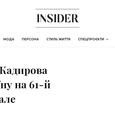
МОДА
ПЕРСОНА
СТИЛЬ ЖИТТЯ
СПЕЦПРОЄКТИ
Кадирова
ну на 61-й
але