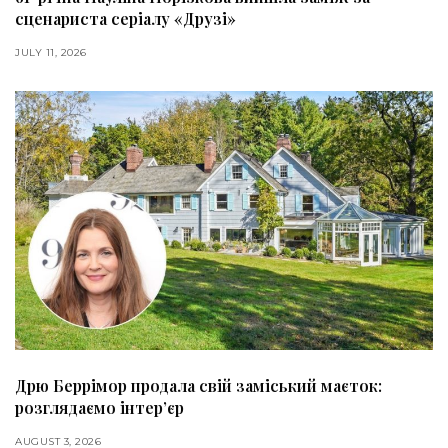
сценариста серіалу «Друзі»
JULY 11, 2026
Дрю Беррімор продала свій заміський маєток:
розглядаємо інтер’єр
AUGUST 3, 2026