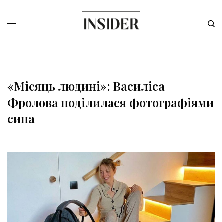
«Місяць людині»: Василіса
Фролова поділилася фотографіями
сина