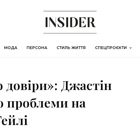
МОДА
ПЕРСОНА
СТИЛЬ ЖИТТЯ
СПЕЦПРОЄКТИ
 довіри»: Джастін
о проблеми на
Гейлі