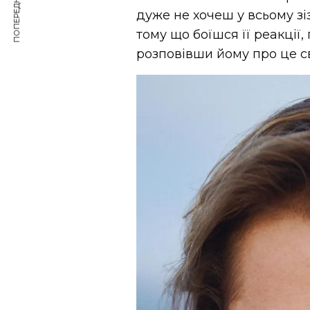
ПОПЕРЕДНЯ СТАТТЯ
дуже не хочеш у всьому зі
тому що боїшся її реакції
розповівши йому про це сві