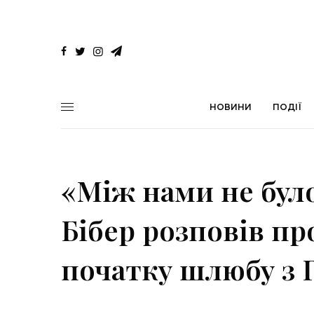
НОВИНИ
ПОДІЇ
«Між нами не було
Бібер розповів пр
початку шлюбу з 