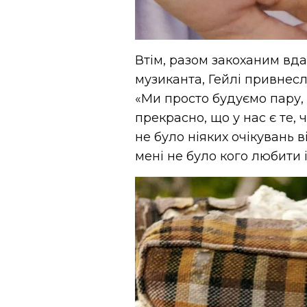
Втім, разом закоханим вда
музиканта, Гейлі привнесл
«Ми просто будуємо пару, 
прекрасно, що у нас є те,
не було ніяких очікувань в
мені не було кого любити і