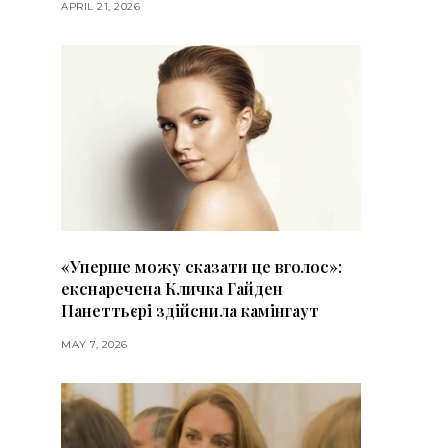
APRIL 21, 2026
«Уперше можу сказати це вголос»:
екснаречена Кличка Гайден
Панеттьєрі здійснила камінгаут
MAY 7, 2026