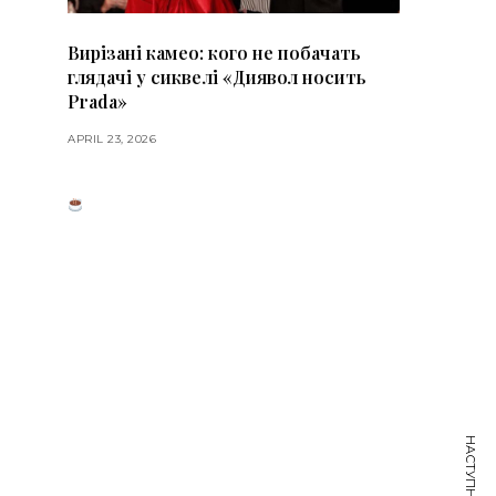
Вирізані камео: кого не побачать
глядачі у сиквелі «Диявол носить
Prada»
APRIL 23, 2026