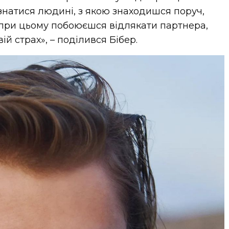
знатися людині, з якою знаходишся поруч,
, при цьому побоюєшся відлякати партнера,
й страх», – поділився Бібер.