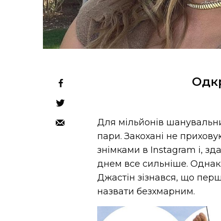
Одк
Для мільйонів шанувальник
пари. Закохані не прихову
знімками в Instagram і, з
днем ​​все сильніше. Одна
Джастін зізнався, що перш
назвати безхмарним.