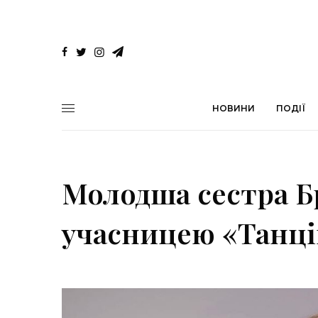
НОВИНИ
ПОДІЇ
Молодша сестра Бр
учасницею «Танці