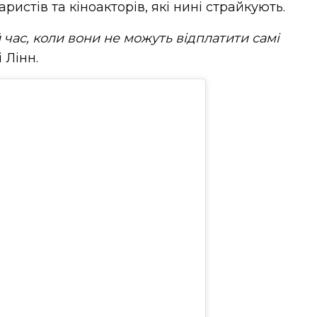
ристів та кіноакторів, які нині страйкують.
й час, коли вони не можуть відплатити самі
 Лінн.