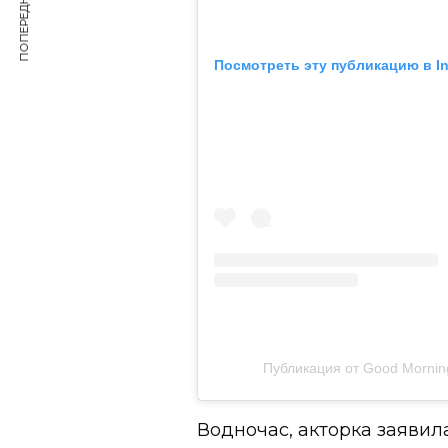
ПОПЕРЕДНЯ СТАТТЯ
Посмотреть эту публикацию в I
Публикация от Good Mornin
Водночас, акторка заявила