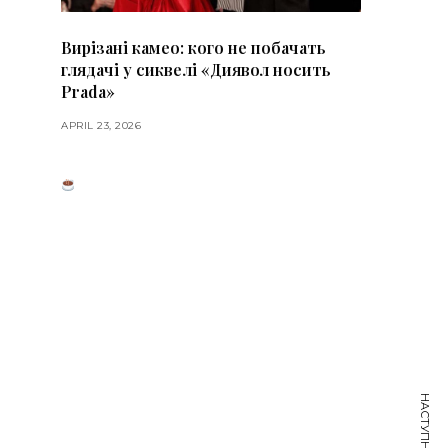
Вирізані камео: кого не побачать
глядачі у сиквелі «Диявол носить
Prada»
APRIL 23, 2026