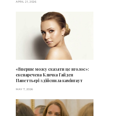
APRIL 21, 2026
«Вперше можу сказати це вголос»:
екснаречена Кличка Гайден
Панеттьєрі здійснила камінгаут
MAY 7, 2026