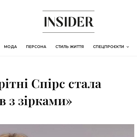
МОДА
ПЕРСОНА
СТИЛЬ ЖИТТЯ
СПЕЦПРОЄКТИ
ітні Спірс стала
в з зірками»