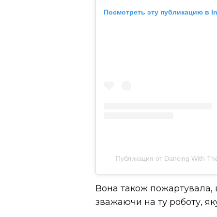
Посмотреть эту публикацию в I
Публикация от Dancing With Th
Вона також пожартувала, щ
зважаючи на ту роботу, як