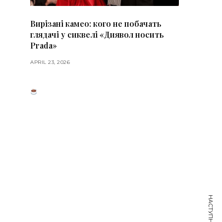
Вирізані камео: кого не побачать
глядачі у сиквелі «Диявол носить
Prada»
APRIL 23, 2026