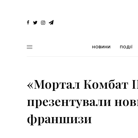
НОВИНИ
ПОДІЇ
«Мортал Комбат II
презентували нов
франшизи