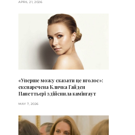
APRIL 21, 2026
«Уперше можу сказати це вголос»:
екснаречена Кличка Гайден
Панеттьєрі здійснила камінгаут
MAY 7, 2026