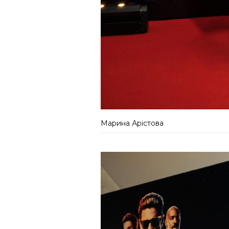
Марина Арістова