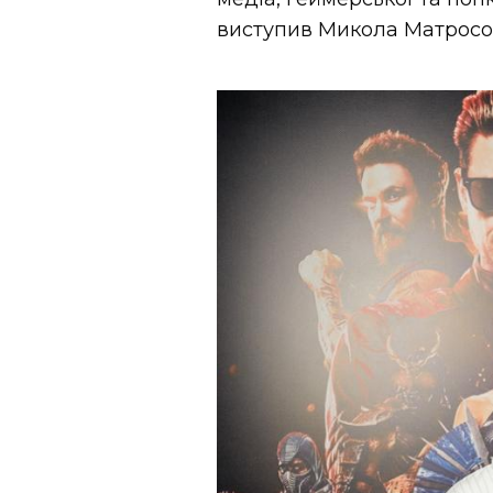
виступив Микола Матросо