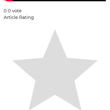
0
0
vote
Article Rating