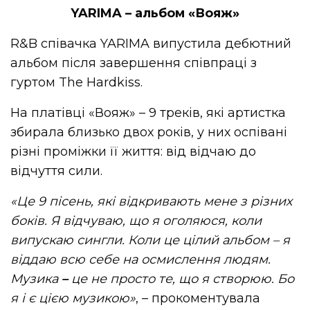
YARIMA – альбом «Вояж»
R&B співачка YARIMA випустила дебютний
альбом після завершення співпраці з
гуртом The Hardkiss.
На платівці «Вояж» – 9 треків, які артистка
збирала близько двох років, у них оспівані
різні проміжки її життя: від відчаю до
відчуття сили.
«Це 9 пісень, які відкривають мене з різних
боків. Я відчуваю, що я оголяюся, коли
випускаю сингли. Коли це цілий альбом – я
віддаю всю себе на осмислення людям.
Музика
–
це не просто те, що я створюю. Бо
я і є цією музикою»
, – прокоментувала