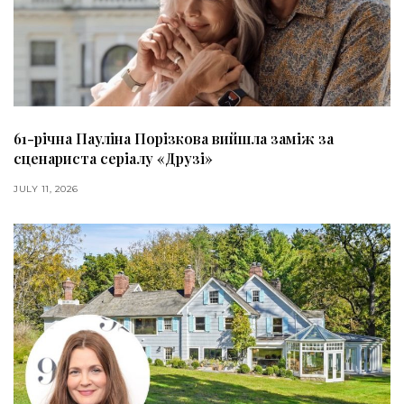
61-річна Пауліна Порізкова вийшла заміж за
сценариста серіалу «Друзі»
JULY 11, 2026