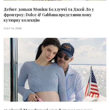
Дебют доньки Моніки Беллуччі та Джей Ло у
фронтроу: Dolce & Gabbana представив нову
кутюрну колекцію
JULY 14, 2026