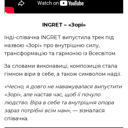
INGRET – «Зорі»
Інді-співачка INGRET випустила трек під
назвою «Зорі» про внутрішню силу,
трансформацію та гармонію із Всесвітом.
За словами виконавиці, композиція стала
гімном віри в себе, а також символом надії.
«Чесно, я довго не наважувалася випустити
«Зорі», але настав час, щоб її почуло
людство. Віра в себе та внутрішня опора
зараз потрібні всім нам»
, — зізналася
співачка.