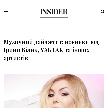
Музичний дайджест: новинки від
Ірини Білик, YAKTAK та інших
артистів