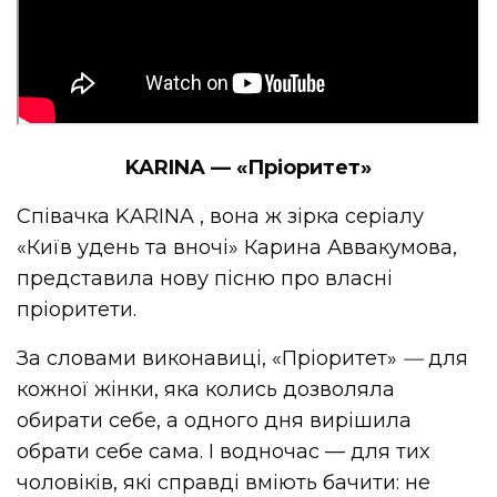
KARINA — «Пріоритет»
Співачка KARINA
,
вона ж зірка серіалу
«Київ удень та вночі» Карина Аввакумова,
представила нову пісню про власні
пріоритети.
За словами виконавиці, «Пріоритет»
—
для
кожної жінки, яка колись дозволяла
обирати себе, а одного дня вирішила
обрати себе сама. І водночас — для тих
чоловіків, які справді вміють бачити: не