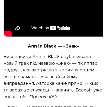
Ann in Black — «Знак»
Виконавиця Ann in Black опублікувала
новий трек під назвою «Знак» — як ляпас
подрузі, яка застрягла з не тим хлопцем і
все ще намагається знайти йому
виправдання. Авторка каже прямо:
«
Якщо
ти зараз це слухаєш — значить, Всесвіт уже
волає тобі “
Прозрівай!”»