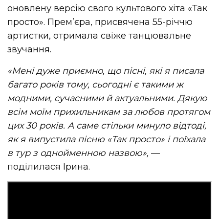
оновлену версію свого культового хіта «Так
просто». Прем’єра, присвячена 55-річчю
артистки, отримала свіже танцювальне
звучання.
«Мені дуже приємно, що пісні, які я писала
багато років тому, сьогодні є такими ж
модними, сучасними й актуальними. Дякую
всім моїм прихильникам за любов протягом
цих 30 років. А саме стільки минуло відтоді,
як я випустила пісню «Так просто» і поїхала
в тур з однойменною назвою»,
—
поділилася Ірина.