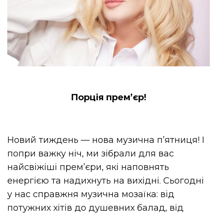
Порція премʼєр!
Новий тиждень — нова музична п’ятниця! І
попри важку ніч, ми зібрали для вас
найсвіжіші прем’єри, які наповнять
енергією та надихнуть на вихідні. Сьогодні
у нас справжня музична мозаїка: від
потужних хітів до душевних балад, від