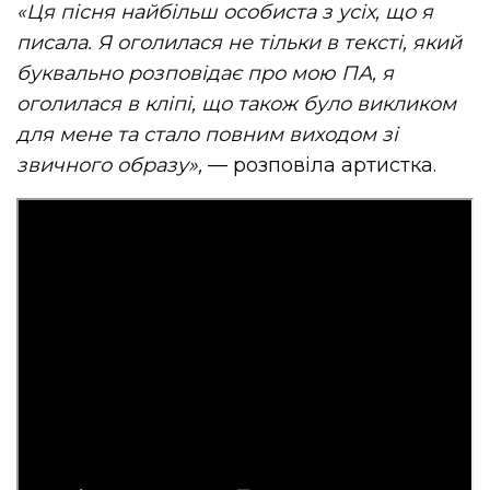
«Ця пісня найбільш особиста з усіх, що я
писала. Я оголилася не тільки в тексті, який
буквально розповідає про мою ПА, я
оголилася в кліпі, що також було викликом
для мене та
стало
повним виходом зі
звичного образу»,
— розповіла артистка.