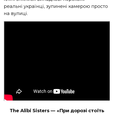
реальні українці, зупинені камерою просто
на вулиці.
The Alibi Sisters — «При дорозі стоїть