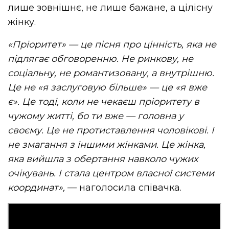
лише зовнішнє, не лише бажане, а цілісну
жінку.
«Пріоритет» — це пісня про цінність, яка не
підлягає обговоренню. Не ринкову, не
соціальну, не романтизовану, а внутрішню.
Це не «я заслуговую більше» — це «я вже
є». Це тоді, коли не чекаєш пріоритету в
чужому житті, бо ти вже — головна у
своєму. Це не протиставлення чоловікові. І
не змагання з іншими жінками. Це жінка,
яка вийшла з обертання навколо чужих
очікувань. І стала центром власної системи
координат»,
— наголосила співачка.