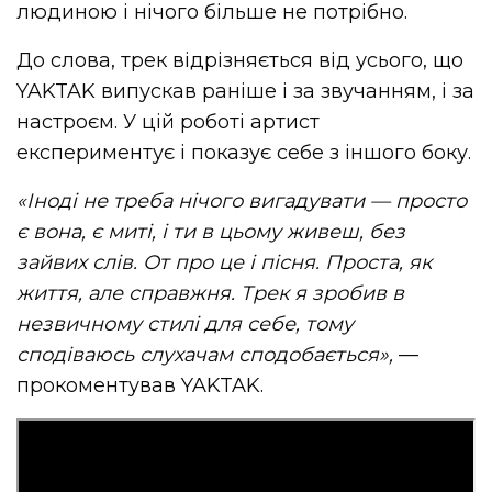
людиною і нічого більше не потрібно.
До слова, трек відрізняється від усього, що
YAKTAK випускав раніше і за звучанням, і за
настроєм. У цій роботі артист
експериментує і показує себе з іншого боку.
«Іноді не треба нічого вигадувати — просто
є вона, є миті,
і
ти в цьому живеш, без
зайвих слів. От про це і пісня. Проста, як
життя, але справжня. Трек я зробив в
незвичному стилі для себе, тому
сподіваюсь слухачам сподобається»,
—
прокоментував YAKTAK.