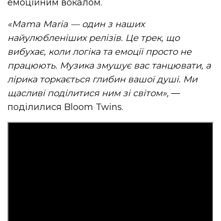
емоційним вокалом.
«Mama Maria — один з наших
найулюбленіших релізів. Це трек, що
вибухає, коли логіка та емоції просто не
працюють. Музика змушує вас танцювати, а
лірика торкається глибин вашої душі. Ми
щасливі поділитися ним зі світом»,
—
поділилися Bloom Twins.