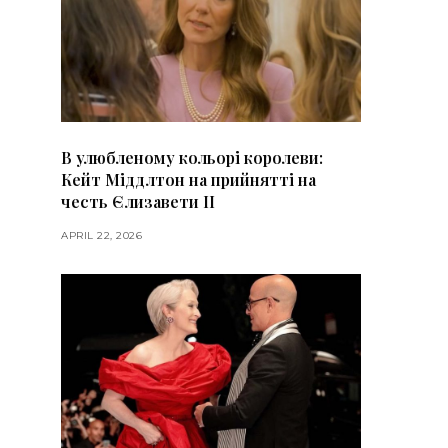
В улюбленому кольорі королеви:
Кейт Міддлтон на прийнятті на
честь Єлизавети II
APRIL 22, 2026