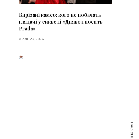
Вирізані камео: кого не побачать
глядачі у сиквелі «Диявол носить
Prada»
APRIL 23, 2026