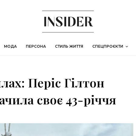
МОДА
ПЕРСОНА
СТИЛЬ ЖИТТЯ
СПЕЦПРОЄКТИ
лах: Періс Гілтон
начила своє 43-річчя