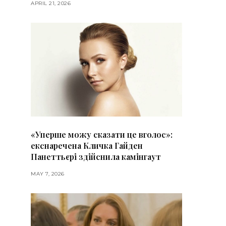
APRIL 21, 2026
«Уперше можу сказати це вголос»:
екснаречена Кличка Гайден
Панеттьєрі здійснила камінгаут
MAY 7, 2026