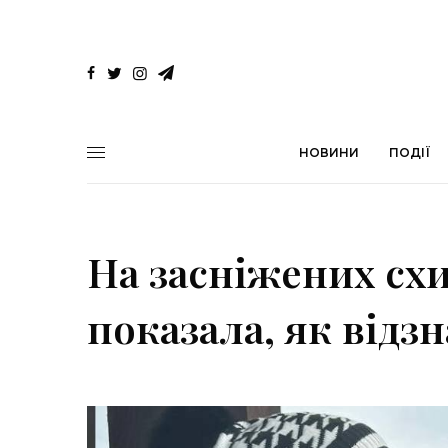
НОВИНИ
ПОДІЇ
На засніжених схи
показала, як відз