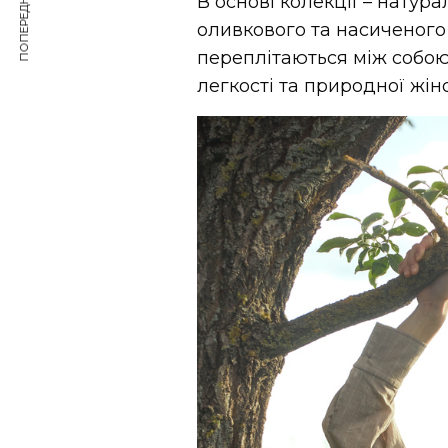
ПОПЕРЕДНЯ СТАТТЯ
В основі колекції – натура
оливкового та насиченого
переплітаються між собою,
легкості та природної жіно