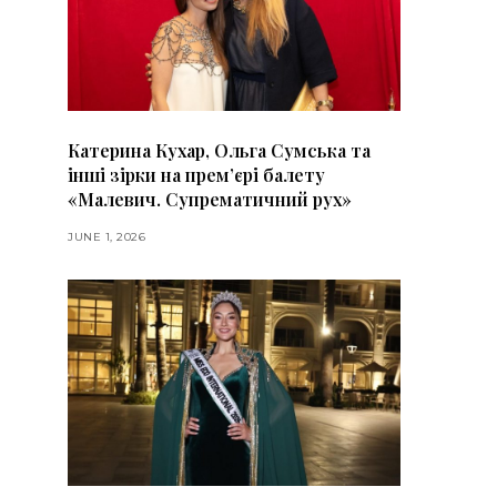
Катерина Кухар, Ольга Сумська та
інші зірки на прем’єрі балету
«Малевич. Супрематичний рух»
JUNE 1, 2026