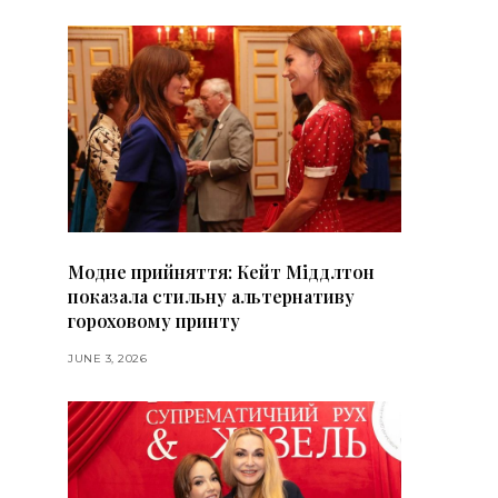
Модне прийняття: Кейт Міддлтон
показала стильну альтернативу
гороховому принту
JUNE 3, 2026