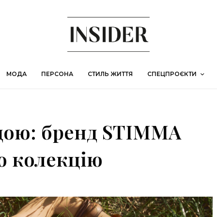
МОДА
ПЕРСОНА
СТИЛЬ ЖИТТЯ
СПЕЦПРОЄКТИ
дою: бренд STIMMA
ю колекцію