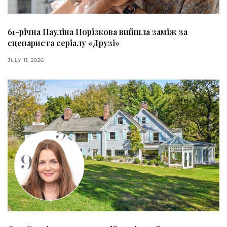
61-річна Пауліна Порізкова вийшла заміж за
сценариста серіалу «Друзі»
JULY 11, 2026