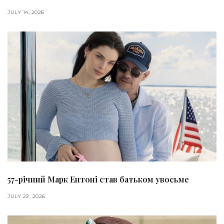
JULY 14, 2026
57-річний Марк Ентоні став батьком увосьме
JULY 22, 2026