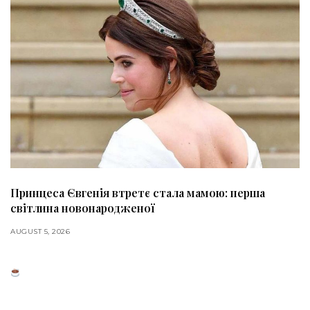
Принцеса Євгенія втретє стала мамою: перша
світлина новонародженої
AUGUST 5, 2026