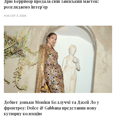
Дрю Беррімор продала свій заміський маєток:
розглядаємо інтер’єр
AUGUST 3, 2026
Дебют доньки Моніки Беллуччі та Джей Ло у
фронтроу: Dolce & Gabbana представив нову
кутюрну колекцію