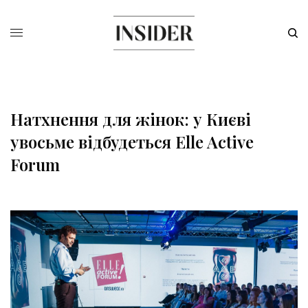
Натхнення для жінок: у Києві
увосьме відбудеться Elle Active
Forum