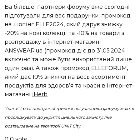
Ба більше, партнери форуму вже сьогодні
підготували для вас подарунки: промокод
на шопінг ELLE2024, який дарує знижку
-20% на нові колекції та -10% на товари з
розпродажу в інтернет-магазині
ANSWEAR.ua
(промокод діє до 31.05.2024
включно та може бути використаний лише
один раз). А також промокод ELLEFORUM,
який дає 10% знижки на весь асортимент
продуктів для здоров’я та краси в інтернет-
магазині
iHerb
.
Увага! У разі повітряної тривоги всі учасники форуму мають
прослідкувати до укриття цивільного захисту, яке
розташоване на території UNIT.City.
0
0
vote