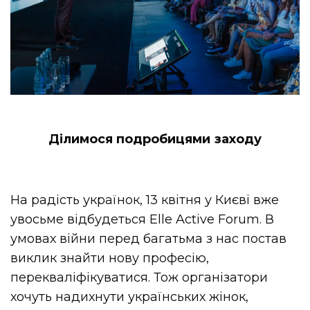
Ділимося подробицями заходу
На радість українок, 13 квітня у Києві вже
увосьме відбудеться Elle Active Forum. В
умовах війни перед багатьма з нас постав
виклик знайти нову професію,
перекваліфікуватися. Тож організатори
хочуть надихнути українських жінок,