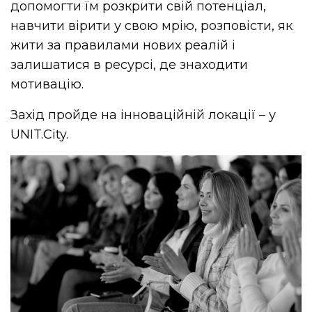
допомогти їм розкрити свій потенціал,
навчити вірити у свою мрію, розповісти, як
жити за правилами нових реалій і
залишатися в ресурсі, де знаходити
мотивацію.
Захід пройде на інноваційній локації – у
UNIT.City.