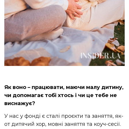
Як воно – працювати, маючи малу дитину,
чи допомагає тобі хтось і чи це тебе не
виснажує?
У нас у фонді є сталі проєкти та заняття, як-
от дитячий хор, мовні заняття та коуч-сесії.