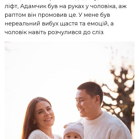
ліфт, Адамчик був на руках у чоловіка, аж
раптом він промовив це. У мене був
нереальний вибух щастя та емоцій, а
чоловік навіть розчулився до сліз.