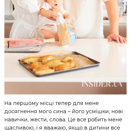
На першому місці тепер для мене
досягнення мого сина – його усмішки, нові
навички, жести, слова. Це все робить мене
щасливою, і я вважаю, якщо в дитини все