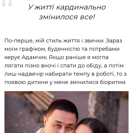
У житті кардинально
змінилося все!
По-перше, мій стиль життя і звички. Зараз
моїм графіком, буденністю та потребами
керує Адамчик. Якщо раніше я могла
лягати пізно вночі і спати до обіду, а потім
лиш надвечір набирати темпу в роботі, то з
появою дитини у мене змінилися біоритми.