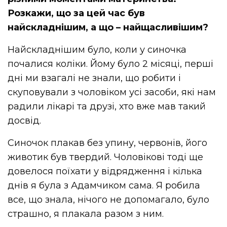
Розкажи, що за цей час був
найскладнішим, а що – найщасливішим?
Найскладнішим було, коли у синочка
почалися коліки. Йому було 2 місяці, перші
дні ми взагалі не знали, що робити і
скуповували з чоловіком усі засоби, які нам
радили лікарі та друзі, хто вже мав такий
досвід.
Синочок плакав без упину, червонів, його
животик був твердий. Чоловікові тоді ще
довелося поїхати у відрядження і кілька
днів я була з Адамчиком сама. Я робила
все, що знала, нічого не допомагало, було
страшно, я плакала разом з ним.