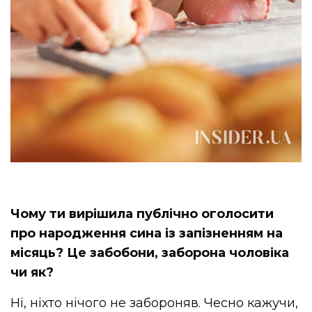
Чому ти вирішила публічно оголосити
про народження сина із запізненням на
місяць? Це забобони, заборона чоловіка
чи як?
Ні, ніхто нічого не забороняв. Чесно кажучи,