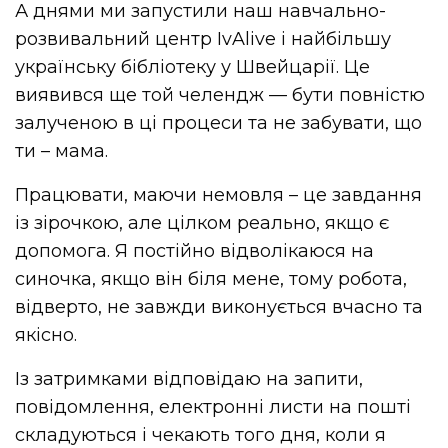
А днями ми запустили наш навчально-
розвивальний центр IvAlive і найбільшу
українську бібліотеку у Швейцарії. Це
виявився ще той челендж — бути повністю
залученою в ці процеси та не забувати, що
ти – мама.
Працювати, маючи немовля – це завдання
із зірочкою, але цілком реально, якщо є
допомога. Я постійно відволікаюся на
синочка, якщо він біля мене, тому робота,
відверто, не завжди виконується вчасно та
якісно.
Із затримками відповідаю на запити,
повідомлення, електронні листи на пошті
складуються і чекають того дня, коли я