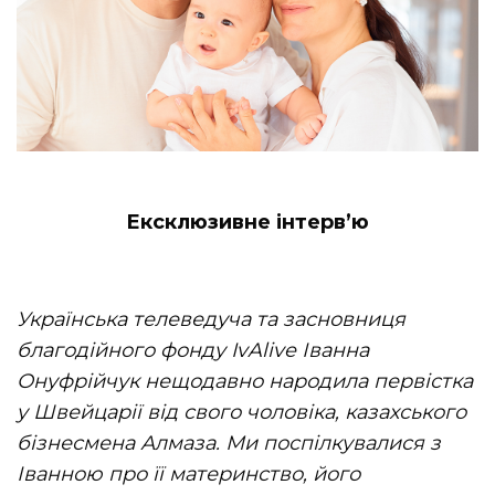
Ексклюзивне інтерв’ю
Українська телеведуча та засновниця
благодійного фонду IvAlive Іванна
Онуфрійчук нещодавно народила первістка
у Швейцарії від свого чоловіка, казахського
бізнесмена Алмаза. Ми поспілкувалися з
Іванною про її материнство, його