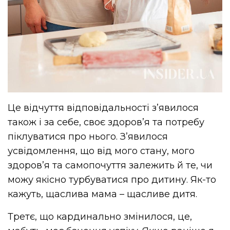
Це відчуття відповідальності зʼявилося
також і за себе, своє здоровʼя та потребу
піклуватися про нього. З’явилося
усвідомлення, що від мого стану, мого
здоровʼя та самопочуття залежить й те, чи
можу якісно турбуватися про дитину. Як-то
кажуть, щаслива мама – щасливе дитя.
Третє, що кардинально змінилося, це,