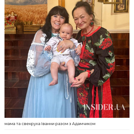
мама та свекруха Іванни разом з Адамчиком