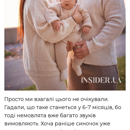
Просто ми взагалі цього не очікували.
Гадали, що таке станеться у 6-7 місяців, бо
тоді немовлята вже багато звуків
вимовляють. Хоча раніше синочок уже