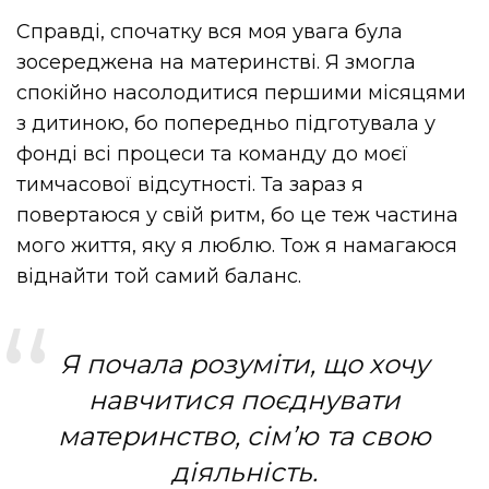
Справді, спочатку вся моя увага була
зосереджена на материнстві. Я змогла
спокійно насолодитися першими місяцями
з дитиною, бо попередньо підготувала у
фонді всі процеси та команду до моєї
тимчасової відсутності. Та зараз я
повертаюся у свій ритм, бо це теж частина
мого життя, яку я люблю. Тож я намагаюся
віднайти той самий баланс.
Я почала розуміти, що хочу
навчитися поєднувати
материнство, сімʼю та свою
діяльність.