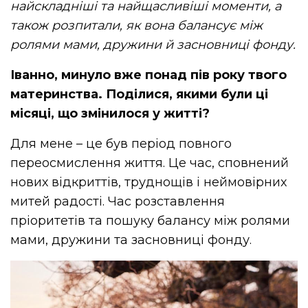
найскладніші та найщасливіші моменти, а
також розпитали, як вона балансує між
ролями мами, дружини й засновниці фонду.
Іванно, минуло вже понад пів року твого
материнства. Поділися, якими були ці
місяці, що змінилося у житті?
Для мене – це був період повного
переосмислення життя. Це час, сповнений
нових відкриттів, труднощів і неймовірних
митей радості. Час розставлення
пріоритетів та пошуку балансу між ролями
мами, дружини та засновниці фонду.