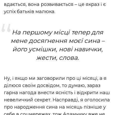
вдається, вона розвивається – це якраз і є
успіх батьків малюка.
На першому місці тепер для
мене досягнення моєї сина –
його усмішки, нові навички,
жести, слова.
Ну, і якщо ми заговорили про ці місяці, а я
ділюся своїм досвідом, то думаю, зараз
гарна нагода внести ясність і відкрити наш
невеличкий секрет. Насправді, я оголосила
про народження сина на місяць пізніше у
себе в соцмережах, тож Адамчику вже не