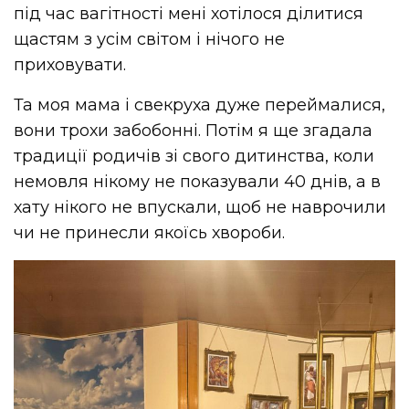
під час вагітності мені хотілося ділитися
щастям з усім світом і нічого не
приховувати.
Та моя мама і свекруха дуже переймалися,
вони трохи забобонні. Потім я ще згадала
традиції родичів зі свого дитинства, коли
немовля нікому не показували 40 днів, а в
хату нікого не впускали, щоб не наврочили
чи не принесли якоїсь хвороби.