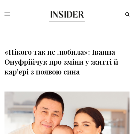
«Нікого так не любила»: Іванна
Онуфрійчук про зміни у житті й
кар’єрі з появою сина