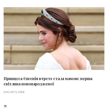
Принцеса Євгенія втретє стала мамою: перша
світлина новонародженої
AUGUST 5, 2026