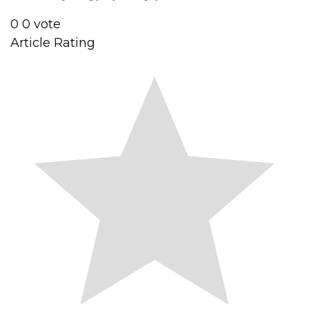
0
0
vote
Article Rating