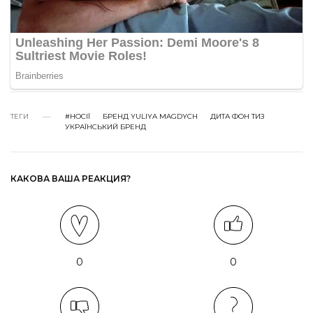
ТЕГИ
#НОСІЇ
БРЕНД YULIYA MAGDYCH
ДИТА ФОН ТИЗ
УКРАЇНСЬКИЙ БРЕНД
КАКОВА ВАША РЕАКЦИЯ?
0
0