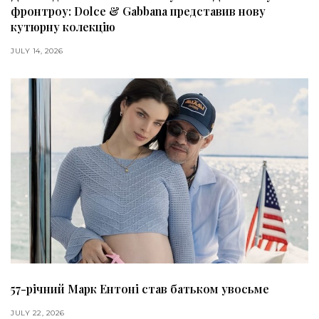
фронтроу: Dolce & Gabbana представив нову
кутюрну колекцію
JULY 14, 2026
57-річний Марк Ентоні став батьком увосьме
JULY 22, 2026