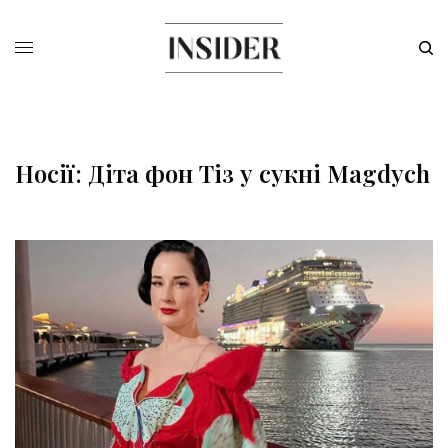
Носії: Діта фон Тіз у сукні Magdych