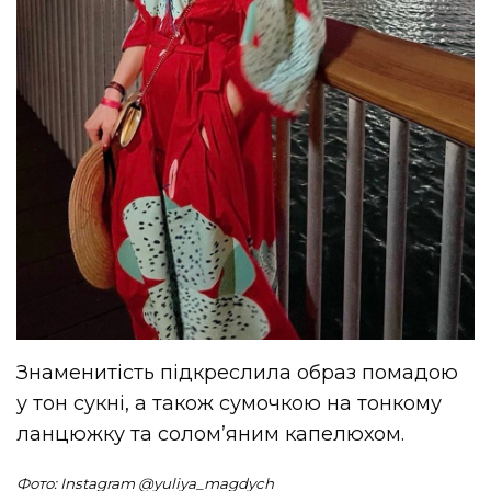
Знаменитість підкреслила образ помадою
у тон сукні, а також сумочкою на тонкому
ланцюжку та солом’яним капелюхом.
Фото: Instagram @yuliya_magdych