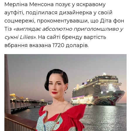
Мерліна Менсона позує у яскравому
аутфіті, поділилася дизайнерка у своїй
соцмережі, прокоментувавши, що Діта фон
Тіз
«виглядає абсолютно приголомшливо у
сукні Lilies»
. На сайті бренду вартість
вбрання вказана 1720 доларів.