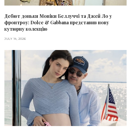
Дебют доньки Моніки Беллуччі та Джей Ло у
фронтроу: Dolce & Gabbana представив нову
кутюрну колекцію
JULY 14, 2026