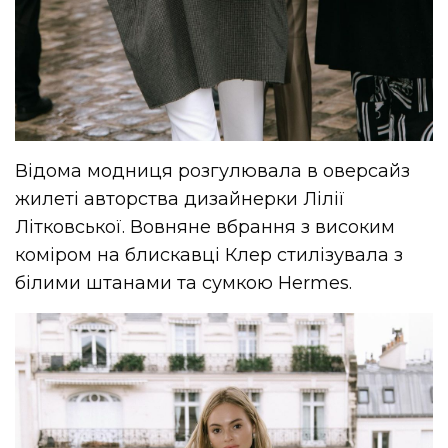
Відома модниця розгулювала в оверсайз
жилеті авторства дизайнерки Лілії
Літковської. Вовняне вбрання з високим
коміром на блискавці Клер стилізувала з
білими штанами та сумкою Hermes.