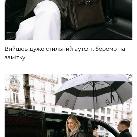
Вийшов дуже стильний аутфіт, беремо на
замітку!