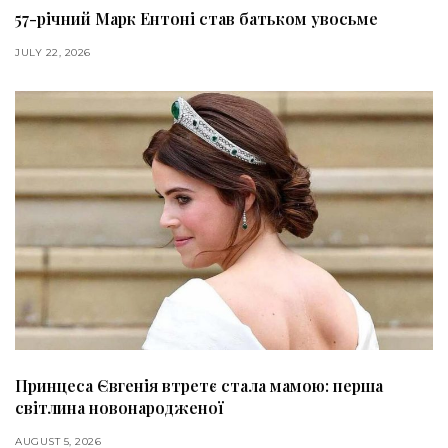
57-річний Марк Ентоні став батьком увосьме
JULY 22, 2026
Принцеса Євгенія втретє стала мамою: перша
світлина новонародженої
AUGUST 5, 2026