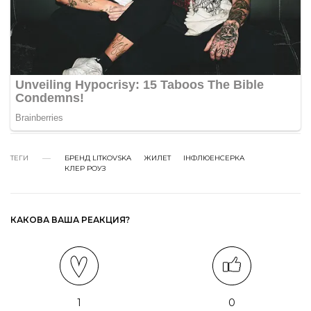
ТЕГИ
БРЕНД LITKOVSKA
ЖИЛЕТ
ІНФЛЮЕНСЕРКА
КЛЕР РОУЗ
КАКОВА ВАША РЕАКЦИЯ?
1
0