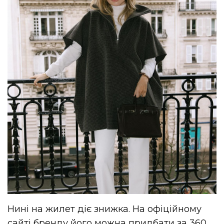
Нині на жилет діє знижка. На офіційному
сайті бренду його можна придбати за 360