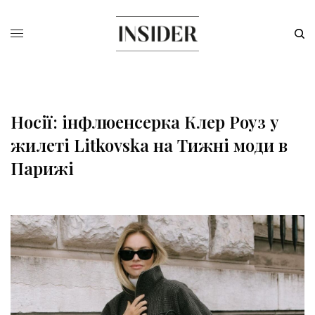
Носії: інфлюенсерка Клер Роуз у
жилеті Litkovska на Тижні моди в
Парижі