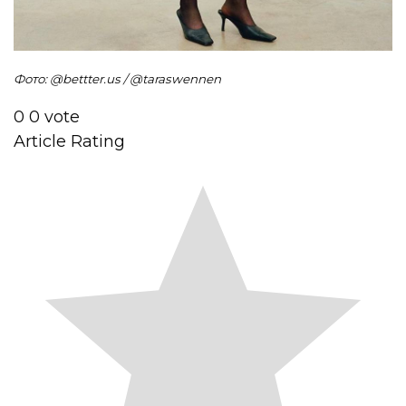
Фото: @bettter.us / @taraswennen
0
0
vote
Article Rating