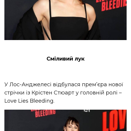
Сміливий лук
У Лос-Анджелесі відбулася прем’єра нової
стрічки із Крістен Стюарт у головній ролі –
Love Lies Bleeding.