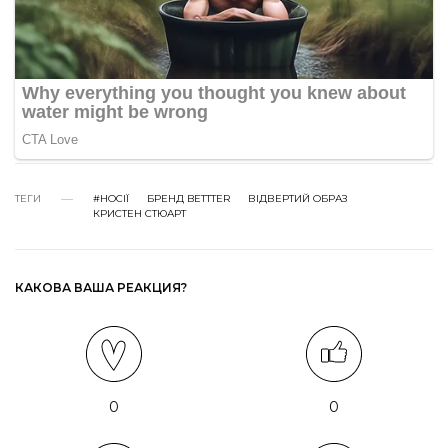
ТЕГИ
#НОСІЇ
БРЕНД BETTTER
ВІДВЕРТИЙ ОБРАЗ
КРИСТЕН СТЮАРТ
КАКОВА ВАША РЕАКЦИЯ?
0
0