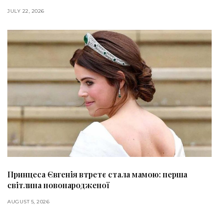
JULY 22, 2026
Принцеса Євгенія втретє стала мамою: перша
світлина новонародженої
AUGUST 5, 2026