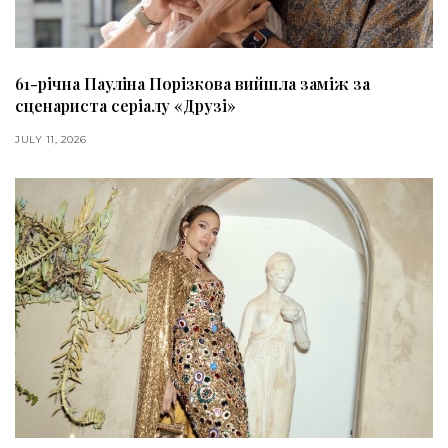
61-річна Пауліна Порізкова вийшла заміж за
сценариста серіалу «Друзі»
JULY 11, 2026