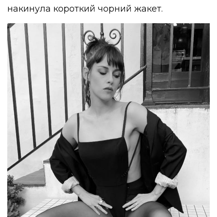
накинула короткий чорний жакет.