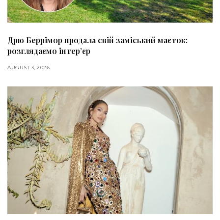
Дрю Беррімор продала свій заміський маєток:
розглядаємо інтер’єр
AUGUST 3, 2026