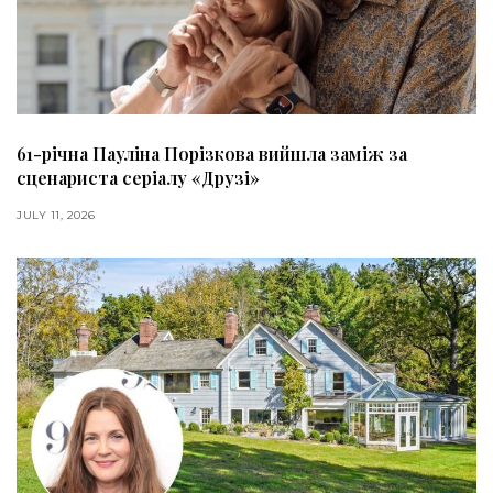
61-річна Пауліна Порізкова вийшла заміж за
сценариста серіалу «Друзі»
JULY 11, 2026