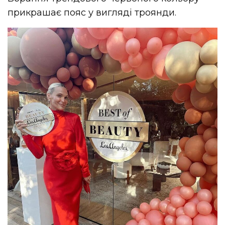
прикрашає пояс у вигляді троянди.