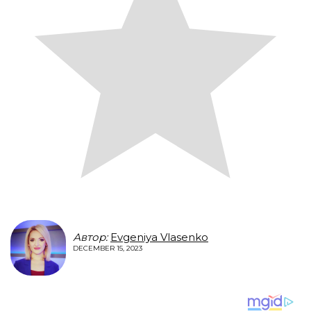
Автор:
Evgeniya Vlasenko
DECEMBER 15, 2023