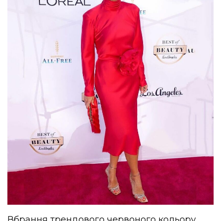
Вбрання трендового червоного кольору