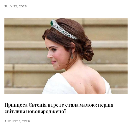
JULY 22, 2026
Принцеса Євгенія втретє стала мамою: перша
світлина новонародженої
AUGUST 5, 2026