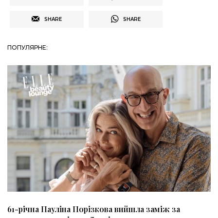
SHARE
SHARE
ПОПУЛЯРНЕ:
61-річна Пауліна Порізкова вийшла заміж за