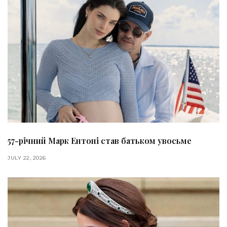
57-річний Марк Ентоні став батьком увосьме
JULY 22, 2026