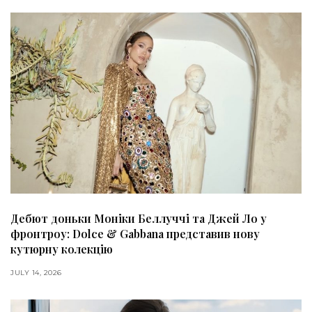
Дебют доньки Моніки Беллуччі та Джей Ло у
фронтроу: Dolce & Gabbana представив нову
кутюрну колекцію
JULY 14, 2026