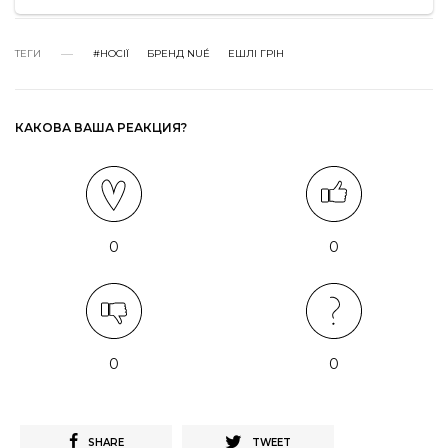
ТЕГИ
#НОСІЇ
БРЕНД NUÉ
ЕШЛІ ГРІН
КАКОВА ВАША РЕАКЦИЯ?
0
0
0
0
SHARE
TWEET