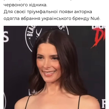
червоного хідника.
Для своєї тріумфальної появи акторка
одягла вбрання українського бренду Nué.