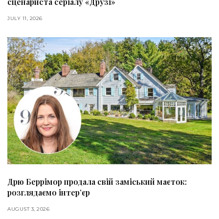
сценариста серіалу «Друзі»
JULY 11, 2026
Дрю Беррімор продала свій заміський маєток:
розглядаємо інтер’єр
AUGUST 3, 2026