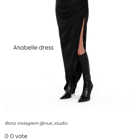
Фото: Instagram @nue_studio
0
0
vote