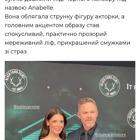
назвою Anabelle.
Вона облягала струнку фігуру акторки, а
головним акцентом образу став
спокусливий, практично прозорий
мереживний ліф, прикрашений смужками
зі
страз
.