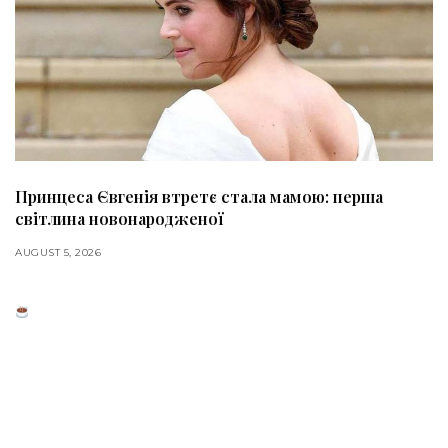
Принцеса Євгенія втретє стала мамою: перша
світлина новонародженої
AUGUST 5, 2026