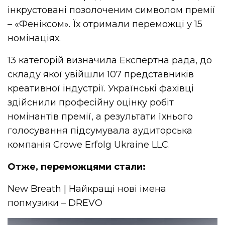
інкрустовані позолоченим символом премії
– «Феніксом». Їх отримали переможці у 15
номінаціях.
13 категорій визначила Експертна рада, до
складу якої увійшли 107 представників
креативної індустрії. Українські фахівці
здійснили професійну оцінку робіт
номінантів премії, а результати їхнього
голосування підсумувала аудиторська
компанія Crowe Erfolg Ukraine LLC.
Отже, переможцями стали:
New Breath | Найкращі нові імена
попмузики – DREVO