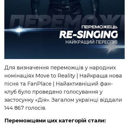
Для визначення переможців у народних
номінаціях Move to Reality | Найкраща нова
пісня та FanPlace | Найактивніший фан-
клуб було проведено голосування у
застосунку «Дія». Загалом українці віддали
144 867 голосів.
Переможцями цих категорій стали: