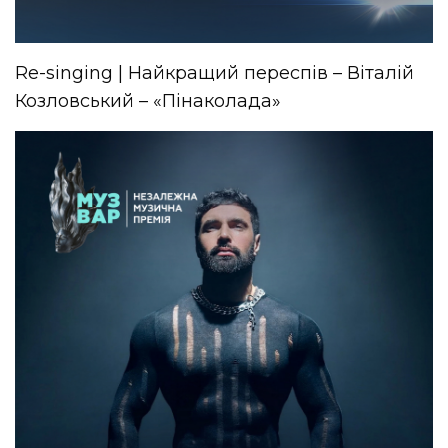
Re-singing | Найкращий переспів – Віталій
Козловський – «Пінаколада»