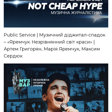
Public Service | Музичний діджитал-спадок
– «Яремчук: Незрівнянний світ краси» |
Артем Григорян, Марія Яремчук, Максим
Сердюк