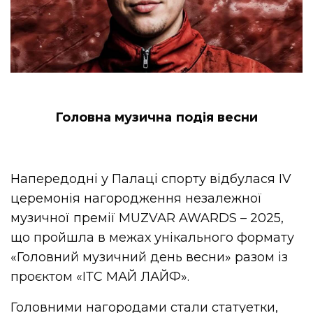
Головна музична подія весни
Напередодні у Палаці спорту відбулася IV
церемонія нагородження незалежної
музичної премії MUZVAR AWARDS – 2025,
що пройшла в межах унікального формату
«Головний музичний день весни» разом із
проєктом «ІТС МАЙ ЛАЙФ».
Головними нагородами стали статуетки,