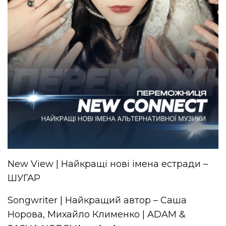
New View | Найкращі нові імена естради –
ШУГАР
Songwriter | Найкращий автор – Саша
Норова, Михайло Клименко | ADAM &