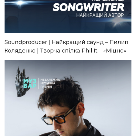
Soundproducer | Найкращий саунд – Пилип
Коляденко | Творча спілка Phil It – «Міцно»