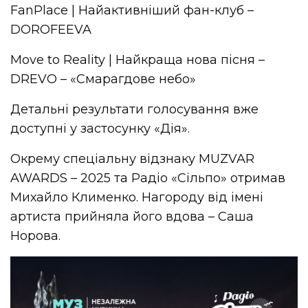
FanPlace | Найактивніший фан-клуб –
DOROFEEVA
Move to Reality | Найкраща нова пісня –
DREVO – «Смарагдове небо»
Детальні результати голосування вже
доступні у застосунку «Дія».
Окрему спеціальну відзнаку MUZVAR
AWARDS – 2025 та Радіо «Сільпо» отримав
Михайло Клименко. Нагороду від імені
артиста прийняла його вдова – Саша
Норова.