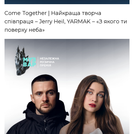
Come Together | Найкраща творча
співпраця – Jerry Heil, YARMAK – «З якого ти
поверху неба»