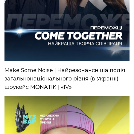
Make Some Noise | Найрезонансніша подія
загальнонаціонального рівня (в Україні) –
шоукейс MONATIK | «IV»