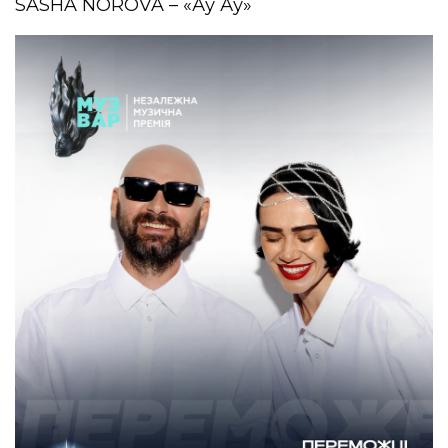
SASHA NOROVA – «Ау Ау»