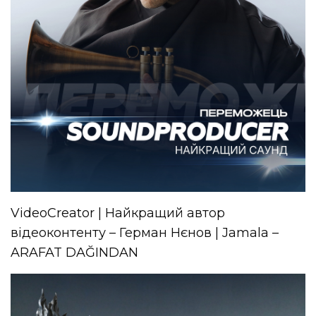
VideoCreator | Найкращий автор
відеоконтенту – Герман Нєнов | Jamala –
ARAFAT DAĞINDAN