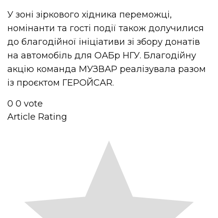
У зоні зіркового хідника переможці,
номінанти та гості події також долучилися
до благодійної ініціативи зі збору донатів
на автомобіль для ОАБр НГУ. Благодійну
акцію команда МУЗВАР реалізувала разом
із проєктом ГЕРОЙCAR.
0
0
vote
Article Rating