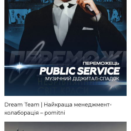
Dream Team | Найкраща менеджмент-
колаборація – pomitni