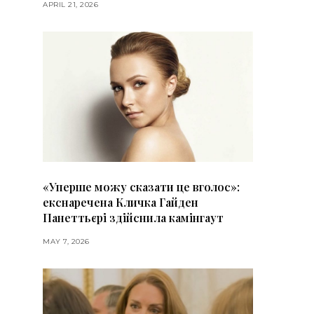
APRIL 21, 2026
«Уперше можу сказати це вголос»:
екснаречена Кличка Гайден
Панеттьєрі здійснила камінгаут
MAY 7, 2026