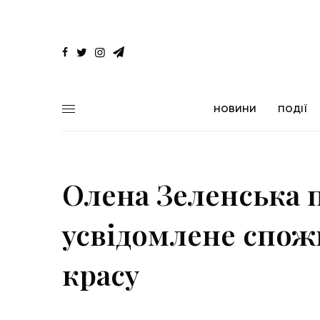
НОВИНИ
ПОДІЇ
Олена Зеленська 
усвідомлене спож
красу