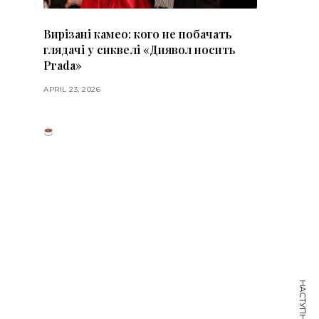
Вирізані камео: кого не побачать
глядачі у сиквелі «Диявол носить
Prada»
APRIL 23, 2026