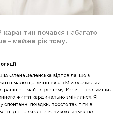
й карантин почався набагато
е – майже рік тому.
золяції
цію Олена Зеленська відповіла, що з
житті мало що змінилося. «Мій особистий
 раніше – майже рік тому. Коли, зі зрозумілих
нного життя кардинально змінилися. Я
 спонтанні поїздки, просто так піти в
сі ці дії пов’язані з великою кількістю