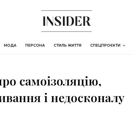
МОДА
ПЕРСОНА
СТИЛЬ ЖИТТЯ
СПЕЦПРОЄКТИ
про самоізоляцію,
ивання і недосконалу