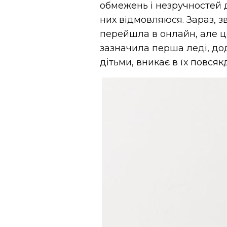
обмежень і незручностей д
них відмовляюся. Зараз, з
перейшла в онлайн, але це
зазначила перша леді, до
дітьми, вникає в їх повсяк