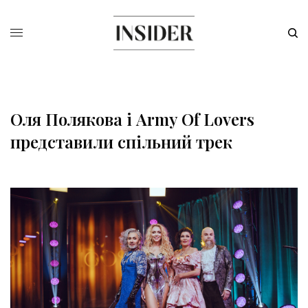
Оля Полякова і Army Of Lovers
представили спільний трек