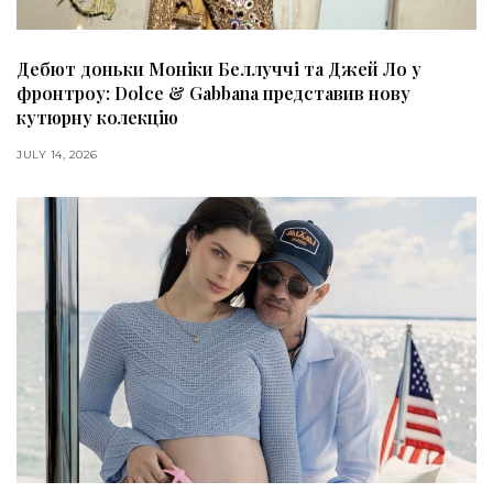
Дебют доньки Моніки Беллуччі та Джей Ло у
фронтроу: Dolce & Gabbana представив нову
кутюрну колекцію
JULY 14, 2026