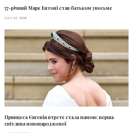
57-річний Марк Ентоні став батьком увосьме
JULY 22, 2026
Принцеса Євгенія втретє стала мамою: перша
світлина новонародженої