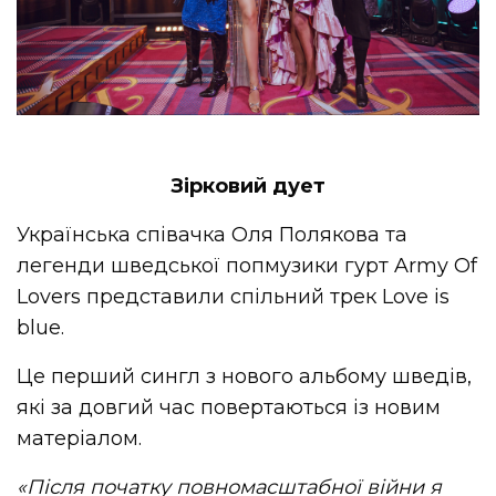
Зірковий дует
Українська співачка Оля Полякова та
легенди шведської попмузики гурт Army Of
Lovers представили спільний трек Love is
blue.
Це перший сингл з нового альбому шведів,
які за довгий час повертаються із новим
матеріалом.
«Після початку повномасштабної війни я