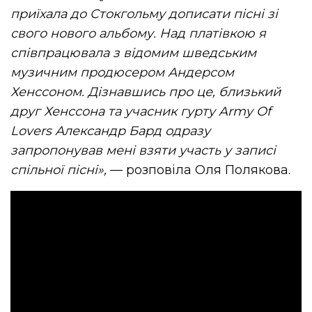
приїхала до Стокгольму дописати пісні зі
свого нового альбому. Над платівкою я
співпрацювала з відомим шведським
музичним продюсером Андерсом
Хенссоном. Дізнавшись про це, близький
друг Хенссона та учасник гурту Army Of
Lovers Александр Бард одразу
запропонував мені взяти участь у записі
спільної пісні»,
— розповіла Оля Полякова.