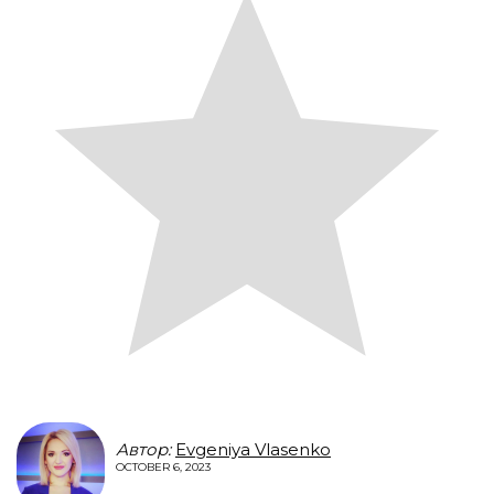
Автор:
Evgeniya Vlasenko
OCTOBER 6, 2023