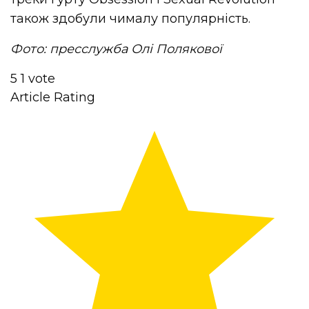
також здобули чималу популярність.
Фото: пресслужба Олі Полякової
5
1
vote
Article Rating