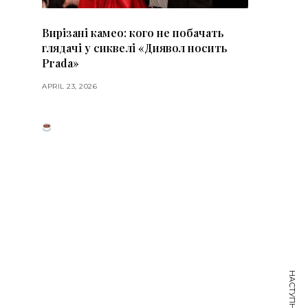
Вирізані камео: кого не побачать
глядачі у сиквелі «Диявол носить
Prada»
APRIL 23, 2026