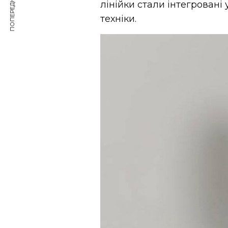
ПОПЕРЕДНЯ СТАТТЯ
лінійки стали інтегровані 
техніки.