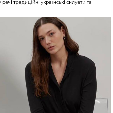
у речі традиційні українські силуети та