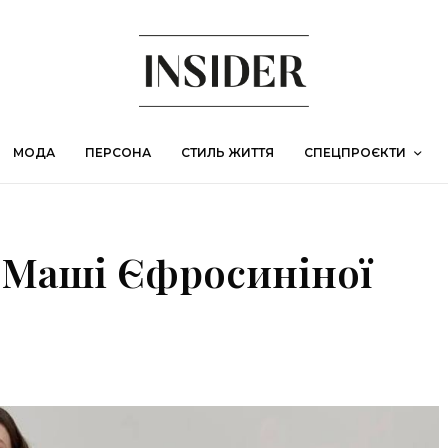
МОДА
ПЕРСОНА
СТИЛЬ ЖИТТЯ
СПЕЦПРОЄКТИ
 Маші Єфросиніної