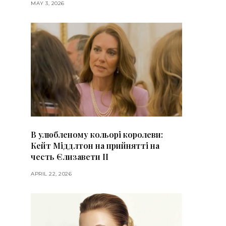
MAY 3, 2026
В улюбленому кольорі королеви:
Кейт Міддлтон на прийнятті на
честь Єлизавети II
APRIL 22, 2026