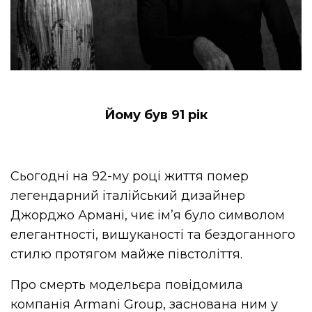
Йому був 91 рік
Сьогодні на 92-му році життя помер
легендарний італійський дизайнер
Джорджо Армані, чиє ім’я було символом
елегантності, вишуканості та бездоганного
стилю протягом майже півстоліття.
Про смерть модельєра повідомила
компанія Armani Group, заснована ним у