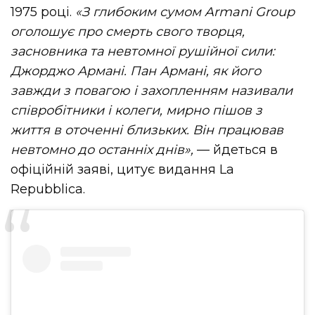
1975 році.
«З глибоким сумом Armani Group
оголошує про смерть свого творця,
засновника та невтомної рушійної сили:
Джорджо Армані. Пан Армані, як його
завжди з повагою і захопленням називали
співробітники
і
колеги, мирно пішов з
життя в оточенні близьких. Він працював
невтомно до останніх днів»,
— йдеться в
офіційній заяві, цитує видання La
Repubblica.