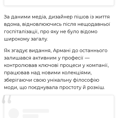
За даними медіа, дизайнер пішов із життя
вдома, відновлюючись після нещодавньої
госпіталізації, про яку не було відомо
широкому загалу.
Як згадує видання, Армані до останнього
залишався активним у професії —
контролював ключові процеси у компанії,
працював над новими колекціями,
зберігаючи свою унікальну філософію
моди, що поєднувала простоту й розкіш.