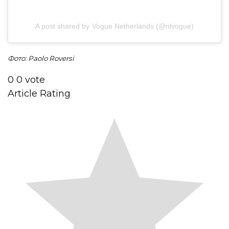
A post shared by Vogue Netherlands (@nlvogue)
Фото: Paolo Roversi
0
0
vote
Article Rating