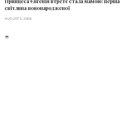
Принцеса Євгенія втретє стала мамою: перша
світлина новонародженої
AUGUST 5, 2026