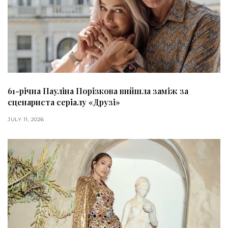
61-річна Пауліна Порізкова вийшла заміж за
сценариста серіалу «Друзі»
JULY 11, 2026