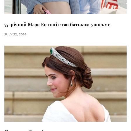
57-річний Марк Ентоні став батьком увосьме
JULY 22, 2026