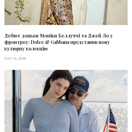
Дебют доньки Моніки Беллуччі та Джей Ло у
фронтроу: Dolce & Gabbana представив нову
кутюрну колекцію
JULY 14, 2026