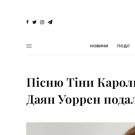
НОВИНИ
ПОДІЇ
Пісню Тіни Карол
Даян Уоррен пода