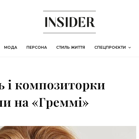
МОДА
ПЕРСОНА
СТИЛЬ ЖИТТЯ
СПЕЦПРОЄКТИ
ь і композиторки
ли на «Греммі»