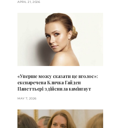
APRIL 21, 2026
«Уперше можу сказати це вголос»:
екснаречена Кличка Гайден
Панеттьєрі здійснила камінгаут
MAY 7, 2026