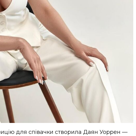
зицію для співачки створила Даян Уоррен —