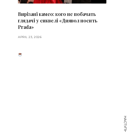
Вирізані камео: кого не побачать
глядачі у сиквелі «Диявол носить
Prada»
APRIL 23, 2026