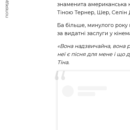
ПОПЕРЕДНЯ СТАТТЯ
знаменита американська к
Тіною Тернер, Шер, Селін Д
Ба більше, минулого року
за видатні заслуги у кінем
«Вона надзвичайна, вона р
неї є пісня для мене і що 
Тіна.