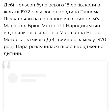
Дебі Нельсон було всього 18 років, коли в
жовтні 1972 року вона народила Емінема.
Після появи на світ хлопчик отримав ім’я
Маршалл Брюс Метерс III. Народився він
від шкільного коханого Маршалла Брюса
Метерса, за якого Дебі вийшла заміж у 1970
році. Пара розлучилася після народження
дитини.