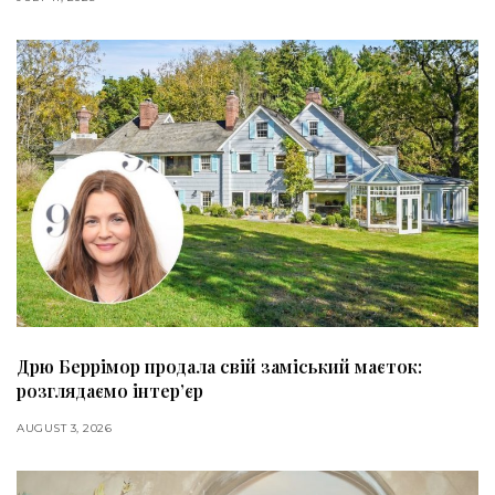
Дрю Беррімор продала свій заміський маєток:
розглядаємо інтер’єр
AUGUST 3, 2026