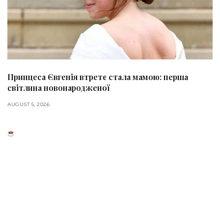
Принцеса Євгенія втретє стала мамою: перша
світлина новонародженої
AUGUST 5, 2026