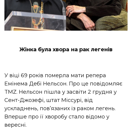
Жінка була хвора на рак легенів
У віці 69 років померла мати репера
Емінема Дебі Нельсон. Про це повідомляє
TMZ. Нельсон пішла у засвіти 2 грудня у
Сент-Джозефі, штат Міссурі, від
ускладнень, пов’язаних із раком легень.
Вперше про її хворобу стало відомо у
вересні.