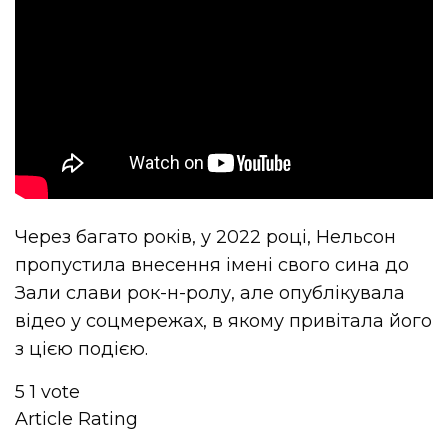
Через багато років, у 2022 році, Нельсон
пропустила внесення імені свого сина до
Зали слави рок-н-ролу, але опублікувала
відео у соцмережах, в якому привітала його
з цією подією.
5
1
vote
Article Rating