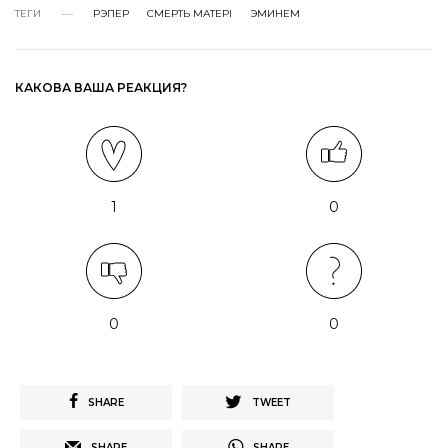
ТЕГИ
РЭПЕР
СМЕРТЬ МАТЕРІ
ЭМИНЕМ
КАКОВА ВАША РЕАКЦИЯ?
1
0
0
0
SHARE
TWEET
SHARE
SHARE