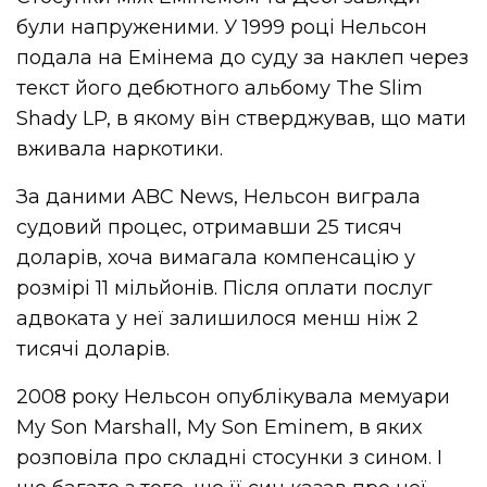
були напруженими. У 1999 році Нельсон
подала на Емінема до суду за наклеп через
текст його дебютного альбому The Slim
Shady LP, в якому він стверджував, що мати
вживала наркотики.
За даними ABC News, Нельсон виграла
судовий процес, отримавши 25 тисяч
доларів, хоча вимагала компенсацію у
розмірі 11 мільйонів. Після оплати послуг
адвоката у неї залишилося менш ніж 2
тисячі доларів.
2008 року Нельсон опублікувала мемуари
My Son Marshall, My Son Eminem, в яких
розповіла про складні стосунки з сином. І