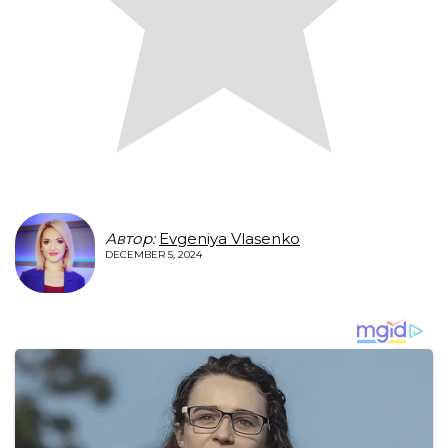
Автор:
Evgeniya Vlasenko
DECEMBER 5, 2024