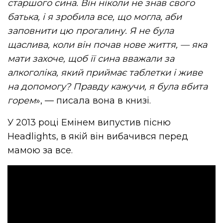
старшого сина. Він ніколи не знав свого
батька, і я зробила все, що могла, аби
заповнити цю прогалину. Я не була
щаслива, коли він почав нове життя, — яка
мати захоче, щоб її сина вважали за
алкоголіка, який приймає таблетки і живе
на допомогу? Правду кажучи, я була вбита
горем
», — писала вона в книзі.
У 2013 році Емінем випустив пісню
Headlights, в якій він вибачився перед
мамою за все.