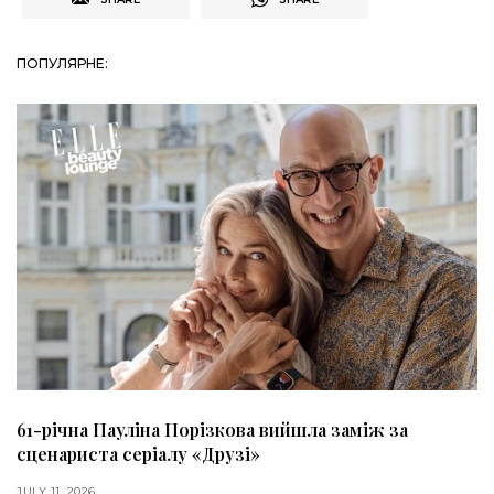
ПОПУЛЯРНЕ:
61-річна Пауліна Порізкова вийшла заміж за
сценариста серіалу «Друзі»
JULY 11, 2026