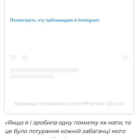
Посмотреть эту публикацию в Instagram
Публикация от Bamlett & Lunny’s RIP service! (@r.i.p.s)
«Якщо я і зробила одну помилку як мати, то
це було потурання кожній забаганці мого