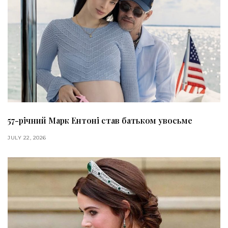
57-річний Марк Ентоні став батьком увосьме
JULY 22, 2026