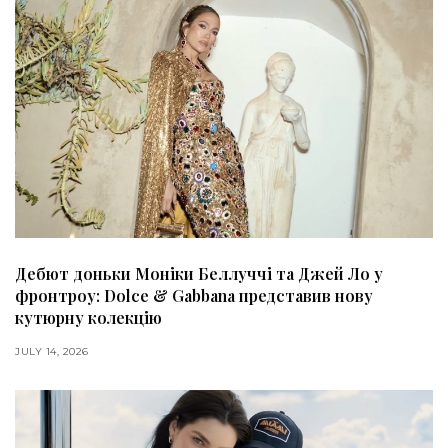
Дебют доньки Моніки Беллуччі та Джей Ло у
фронтроу: Dolce & Gabbana представив нову
кутюрну колекцію
JULY 14, 2026