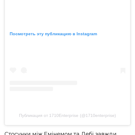
Посмотреть эту публикацию в Instagram
Публикация от 1710Enterprise (@1710enterprise)
Стосунки між Емінемом та Дебі завжди