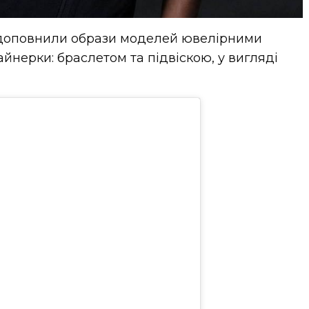
 доповнили образи моделей ювелірними
йнерки: браслетом та підвіскою, у вигляді