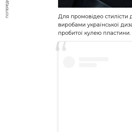
ПОПЕРЕДНЯ СТАТТЯ
Для промовідео стилісти
виробами української диза
пробитої кулею пластини.