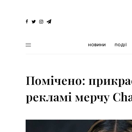
НОВИНИ
ПОДІЇ
Помічено: прикрас
рекламі мерчу Char