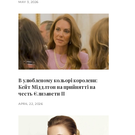
MAY 3, 2026
В улюбленому кольорі королеви:
Кейт Міддлтон на прийнятті на
честь Єлизавети II
APRIL 22, 2026