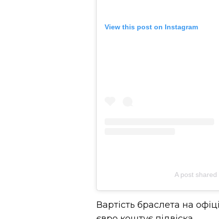
View this post on Instagram
A post shared 
Вартість браслета на офіці
євро коштує підвіска.