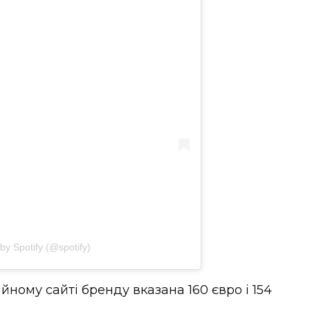
by Spotify (@spotify)
йному сайті бренду вказана 160 євро і 154