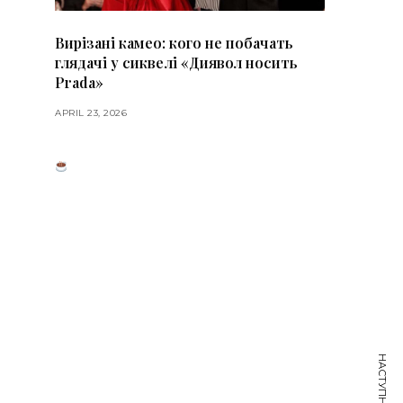
Вирізані камео: кого не побачать
глядачі у сиквелі «Диявол носить
Prada»
APRIL 23, 2026