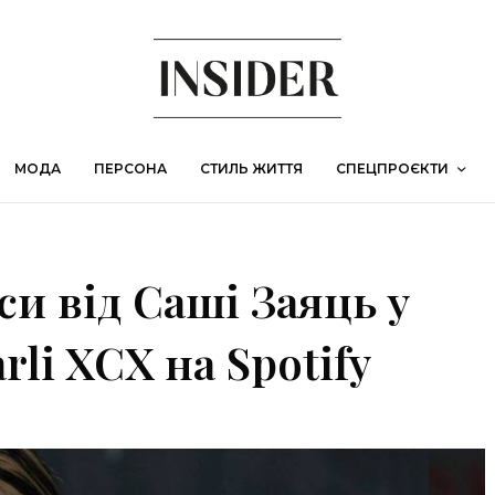
МОДА
ПЕРСОНА
СТИЛЬ ЖИТТЯ
СПЕЦПРОЄКТИ
и від Саші Заяць у
li XCX на Spotify