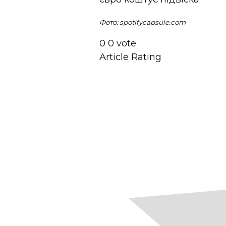
Фото: spotifycapsule.com
0
0
vote
Article Rating