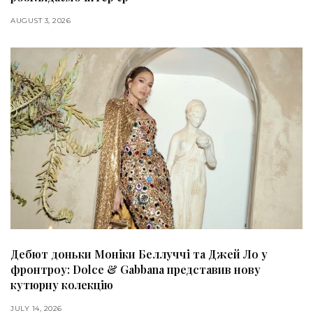
AUGUST 3, 2026
Дебют доньки Моніки Беллуччі та Джей Ло у
фронтроу: Dolce & Gabbana представив нову
кутюрну колекцію
JULY 14, 2026