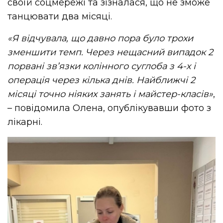
своїй соцмережі та зізналася, що не зможе
танцювати два місяці.
«Я відчувала, що давно пора було трохи
зменшити темп. Через нещасний випадок 2
порвані звʼязки колінного суглоба з 4-х і
операція через кілька днів. Найближчі 2
місяці точно ніяких занять і майстер-класів»
,
– повідомила Олена, опублікувавши фото з
лікарні.