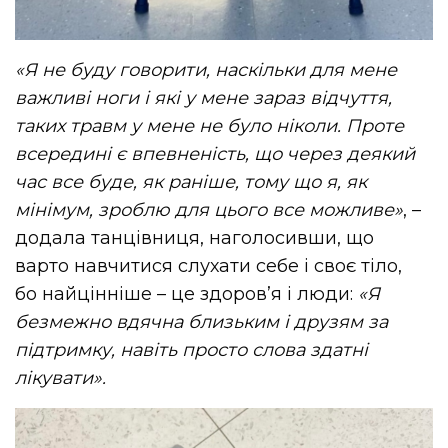
«Я не буду говорити, наскільки для мене
важливі ноги і які у мене зараз відчуття,
таких травм у мене не було ніколи. Проте
всередині є впевненість, що через деякий
час все буде, як раніше, тому що я, як
мінімум, зроблю для цього все можливе»
, –
додала танцівниця, наголосивши, що
варто навчитися слухати себе і своє тіло,
бо найцінніше – це здоровʼя і люди:
«Я
безмежно вдячна близьким і друзям за
підтримку, навіть просто слова здатні
лікувати».