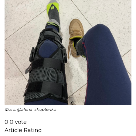
Фото: @alena_shoptenko
0
0
vote
Article Rating