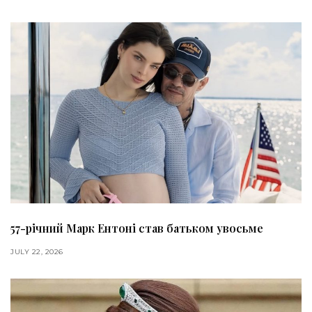
57-річний Марк Ентоні став батьком увосьме
JULY 22, 2026