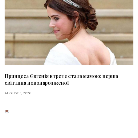
Принцеса Євгенія втретє стала мамою: перша
світлина новонародженої
AUGUST 5, 2026