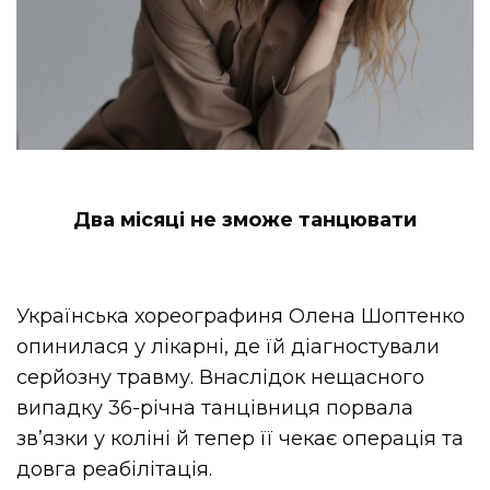
Два місяці не зможе танцювати
Українська хореографиня Олена Шоптенко
опинилася у лікарні, де їй діагностували
серйозну травму. Внаслідок нещасного
випадку 36-річна танцівниця порвала
зв’язки у коліні й тепер її чекає операція та
довга реабілітація.