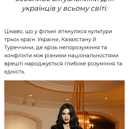
українців у всьому світі.
Цікаво, що у фільмі зіткнулися культури
трьох країн: України, Казахстану й
Туреччини, де крізь непорозуміння та
конфлікти між різними національностями
врешті народжується глибоке розуміння та
єдність.