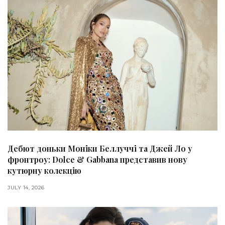
Дебют доньки Моніки Беллуччі та Джей Ло у
фронтроу: Dolce & Gabbana представив нову
кутюрну колекцію
JULY 14, 2026