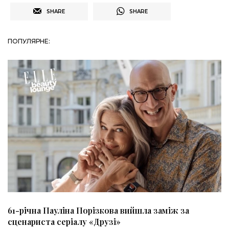
SHARE
SHARE
ПОПУЛЯРНЕ:
61-річна Пауліна Порізкова вийшла заміж за
сценариста серіалу «Друзі»