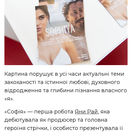
Картина порушує в усі часи актуальні теми
закоханості та істинної любові, духовного
відродження та глибини пізнання власного
«я».
«Софія» — перша робота
Яни Рай
, яка
дебютувала як продюсер та головна
героїня стрічки, і особисто презентувала її