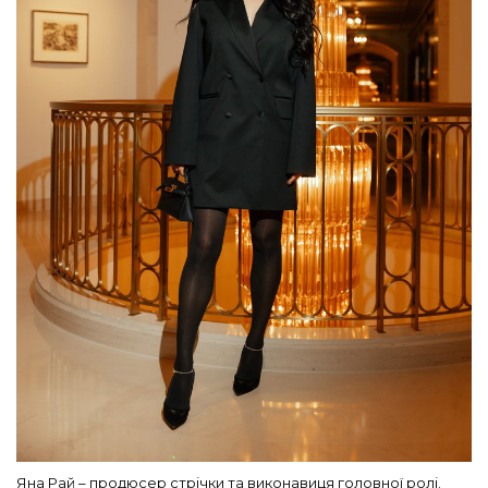
Яна Рай – продюсер стрічки та виконавиця головної ролі.