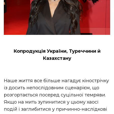
Копродукція України, Туреччини й
Казахстану
Наше життя все більше нагадує кінострічку
із досить непослідовним сценарієм, що
розгортається посеред суцільної темряви.
Якщо на мить зупинитися у цьому хаосі
подій і заглибитися у причинно-наслідкові