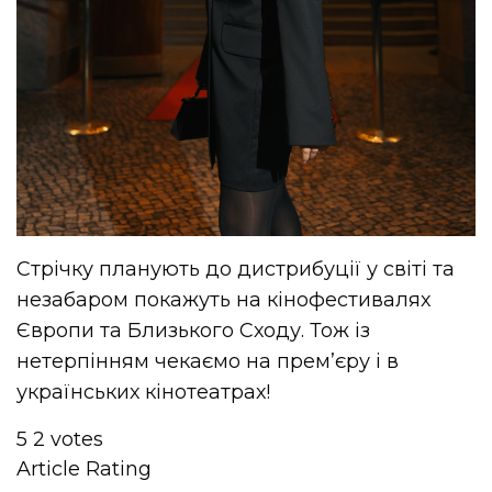
Стрічку планують до дистрибуції у світі та
незабаром покажуть на кінофестивалях
Європи та Близького Сходу. Тож із
нетерпінням чекаємо на прем’єру і в
українських кінотеатрах!
5
2
votes
Article Rating